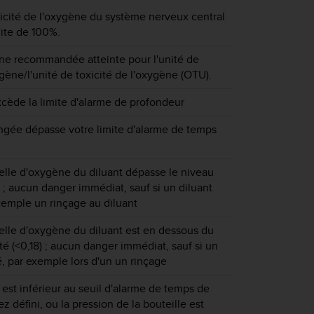
icité de l'oxygène du système nerveux central
mite de 100%.
nne recommandée atteinte pour l'unité de
ygène/l'unité de toxicité de l'oxygène (OTU).
cède la limite d'alarme de profondeur
ngée dépasse votre limite d'alarme de temps
ielle d'oxygène du diluant dépasse le niveau
) ; aucun danger immédiat, sauf si un diluant
exemple un rinçage au diluant
ielle d'oxygène du diluant est en dessous du
té (<0,18) ; aucun danger immédiat, sauf si un
sé, par exemple lors d'un un rinçage
est inférieur au seuil d'alarme de temps de
 défini, ou la pression de la bouteille est