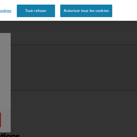
s
ookies
Tout refuser
Autoriser tous les cookies
ations