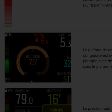
(33 ft) par minu
Le plafond de dé
obligatoire est d
plongée avec d
sous le plafond
La pression part