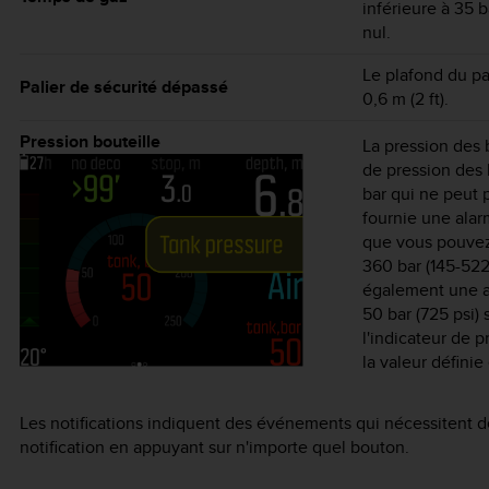
inférieure à 35 b
nul.
Le plafond du pal
Palier de sécurité dépassé
0,6 m (2 ft).
Pression bouteille
La pression des b
de pression des 
bar qui ne peut p
fournie une alar
que vous pouvez 
360 bar (145-522
également une al
50 bar (725 psi) 
l'indicateur de p
la valeur définie
Les notifications indiquent des événements qui nécessitent d
notification en appuyant sur n'importe quel bouton.