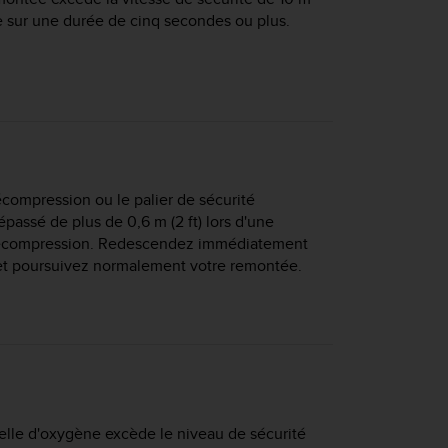
te sur une durée de cinq secondes ou plus.
compression ou le palier de sécurité
épassé de plus de 0,6 m (2 ft) lors d'une
écompression. Redescendez immédiatement
 et poursuivez normalement votre remontée.
ielle d'oxygène excède le niveau de sécurité