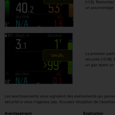
(>1,6). Remonte
un pourcentage 
La pression part
sécurité (<0,18
un gaz ayant un
Les avertissements vous signalent des événements qui peuvent
sécurité si vous n'agissez pas. Accusez réception de l'averti
Avertissement
Explication