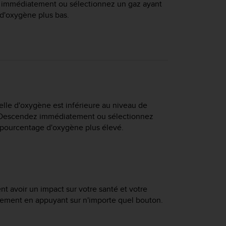
z immédiatement ou sélectionnez un gaz ayant
d'oxygène plus bas.
ielle d'oxygène est inférieure au niveau de
). Descendez immédiatement ou sélectionnez
 pourcentage d'oxygène plus élevé.
 avoir un impact sur votre santé et votre
ssement en appuyant sur n'importe quel bouton.