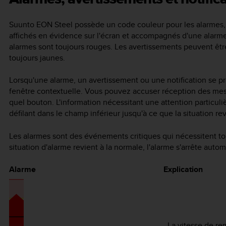
Suunto EON Steel
possède un code couleur pour les alarmes, le
affichés en évidence sur l'écran et accompagnés d'une alarme s
alarmes sont toujours rouges. Les avertissements peuvent être
toujours jaunes.
Lorsqu'une alarme, un avertissement ou une notification se p
fenêtre contextuelle. Vous pouvez accuser réception des mes
quel bouton. L'information nécessitant une attention particuli
défilant dans le champ inférieur jusqu'à ce que la situation re
Les alarmes sont des événements critiques qui nécessitent t
situation d'alarme revient à la normale, l'alarme s'arrête aut
Alarme
Explication
La vitesse de re