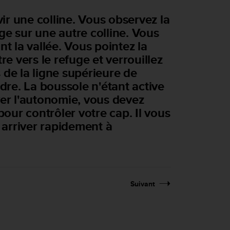
r une colline. Vous observez la
ge sur une autre colline. Vous
t la vallée. Vous pointez la
re vers le refuge et verrouillez
s de la ligne supérieure de
ndre. La boussole n'étant active
ver l'autonomie, vous devez
ur contrôler votre cap. Il vous
r arriver rapidement à
Suivant