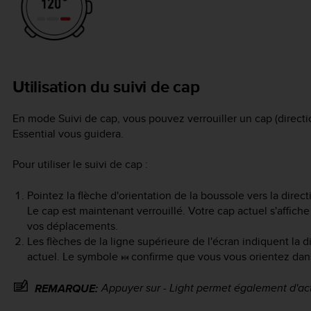
Utilisation du suivi de cap
En mode Suivi de cap, vous pouvez verrouiller un cap (direct
Essential
vous guidera.
Pour utiliser le suivi de cap :
Pointez la flèche d'orientation de la boussole vers la dire
Le cap est maintenant verrouillé. Votre cap actuel s'affich
vos déplacements.
Les flèches de la ligne supérieure de l'écran indiquent la d
actuel. Le symbole
confirme que vous vous orientez dans
Appuyer sur
- Light
permet également d'acti
REMARQUE: