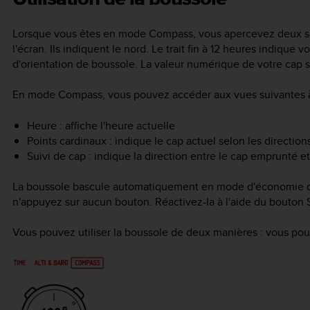
Lorsque vous êtes en mode
Compass
, vous apercevez deux s
l'écran. Ils indiquent le nord. Le trait fin à 12 heures indiqu
d'orientation de boussole. La valeur numérique de votre cap s'
En mode
Compass
, vous pouvez accéder aux vues suivantes à
Heure : affiche l'heure actuelle
Points cardinaux : indique le cap actuel selon les direction
Suivi de cap : indique la direction entre le cap emprunté et
La boussole bascule automatiquement en mode d'économie d'
n'appuyez sur aucun bouton. Réactivez-la à l'aide du bouton
Vous pouvez utiliser la boussole de deux manières : vous pouve