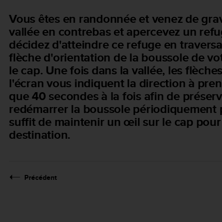
Vous êtes en randonnée et venez de gravi
vallée en contrebas et apercevez un refu
décidez d'atteindre ce refuge en traversan
flèche d'orientation de la boussole de vot
le cap. Une fois dans la vallée, les flèche
l'écran vous indiquent la direction à pre
que 40 secondes à la fois afin de préser
redémarrer la boussole périodiquement po
suffit de maintenir un œil sur le cap pou
destination.
Précédent