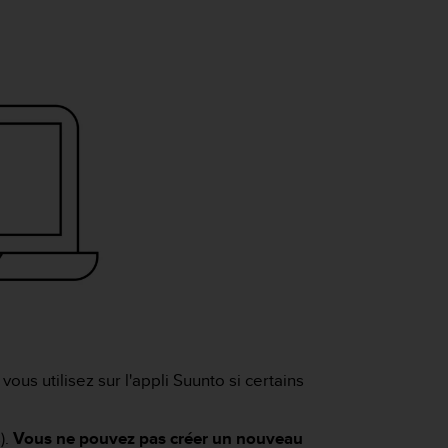
us utilisez sur l'appli Suunto si certains
).
Vous ne pouvez pas créer un nouveau