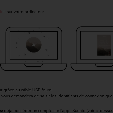
ink
sur votre ordinateur.
r grâce au câble USB fourni.
 vous demandera de saisir les identifiants de connexion que vo
ez
déjà posséder un compte sur l'appli Suunto (voir ci-dessus