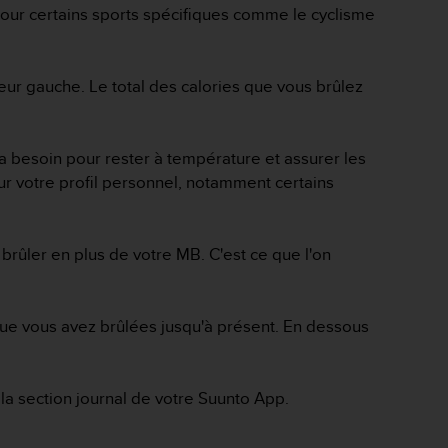
pour certains sports spécifiques comme le cyclisme
eur gauche. Le total des calories que vous brûlez
a besoin pour rester à température et assurer les
r votre profil personnel, notamment certains
 brûler en plus de votre MB. C'est ce que l'on
 que vous avez brûlées jusqu'à présent. En dessous
la section journal de votre Suunto App.