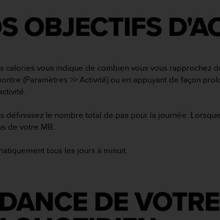
DÉFINISSEZ VO‏S OBJECTIF
es calories vous indique de combien vous vous rapprochez de
montre (Paramètres >> Activité) ou en appuyant de façon prol
activité.
 définissez le nombre total de pas pour la journée. Lorsque v
lus de votre MB.
matiquement tous les jours à minuit.
NDANCE DE VOTR