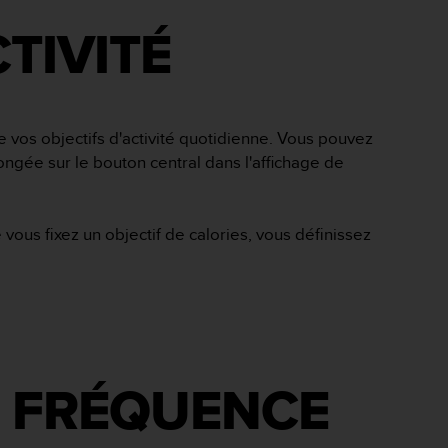
S D'ACTIVITÉ
 vos objectifs d'activité quotidienne. Vous pouvez
ongée sur le bouton central dans l'affichage de
ous fixez un objectif de calories, vous définissez
E FRÉQUENCE