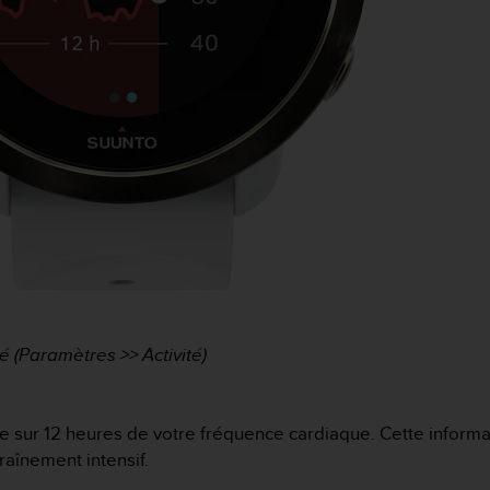
é (Paramètres >> Activité)
ue sur 12 heures de votre fréquence cardiaque. Cette informat
traînement intensif.