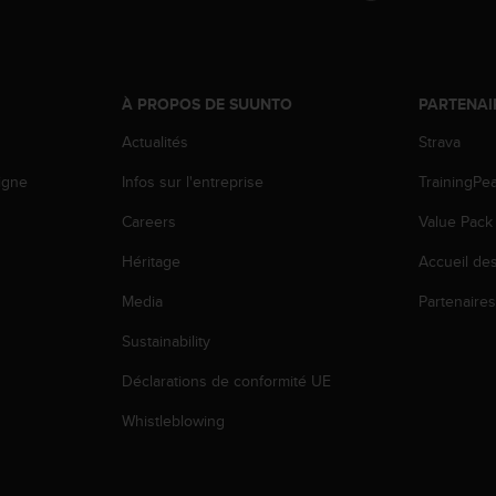
À PROPOS DE SUUNTO
PARTENAI
Actualités
Strava
igne
Infos sur l'entreprise
TrainingPe
Careers
Value Pack
Héritage
Accueil de
Media
Partenaire
Sustainability
Déclarations de conformité UE
Whistleblowing