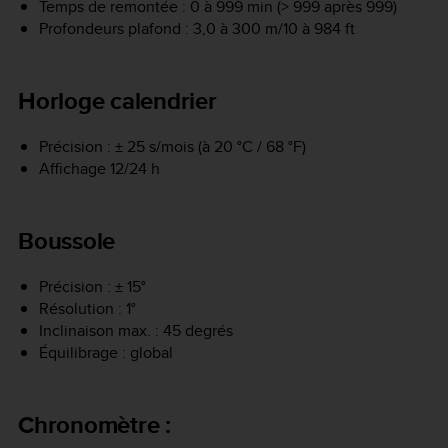
Temps de remontée : 0 à 999 min (> 999 après 999)
Profondeurs plafond : 3,0 à 300 m/10 à 984 ft
Horloge calendrier
Précision : ± 25 s/mois (à 20 °C / 68 °F)
Affichage 12/24 h
Boussole
Précision : ± 15°
Résolution : 1°
Inclinaison max. : 45 degrés
Équilibrage : global
Chronomètre :