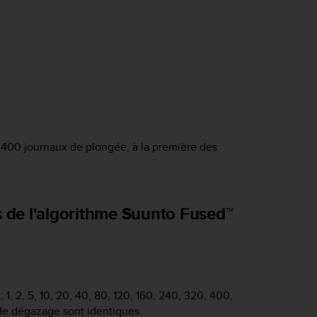
400 journaux de plongée, à la première des
s de l'algorithme Suunto Fused™
1, 2, 5, 10, 20, 40, 80, 120, 160, 240, 320, 400,
de dégazage sont identiques.