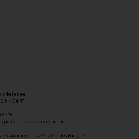
au de la mer
2 à +104 °F
+95 °F
 la première des deux échéances
ut endommager l'ordinateur de plongée.