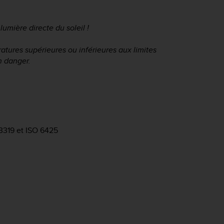
lumière directe du soleil !
atures supérieures ou inférieures aux limites
n danger.
3319 et ISO 6425