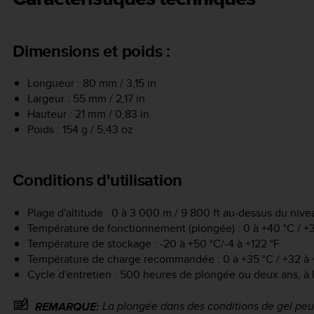
Dimensions et poids :
Longueur : 80 mm / 3,15 in
Largeur : 55 mm / 2,17 in
Hauteur : 21 mm / 0,83 in
Poids : 154 g / 5,43 oz
Conditions d'utilisation
Plage d'altitude : 0 à 3 000 m / 9 800 ft au-dessus du nive
Température de fonctionnement (plongée) : 0 à +40 °C / +3
Température de stockage : -20 à +50 °C/-4 à +122 °F
Température de charge recommandée : 0 à +35 °C / +32 à 
Cycle d'entretien : 500 heures de plongée ou deux ans, à
La plongée dans des conditions de gel pe
REMARQUE: