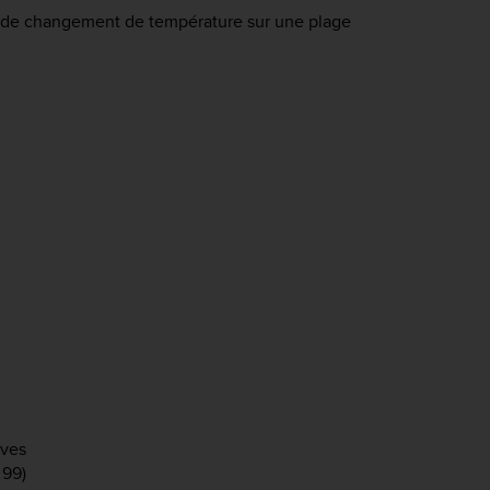
es de changement de température sur une plage
ives
 99)