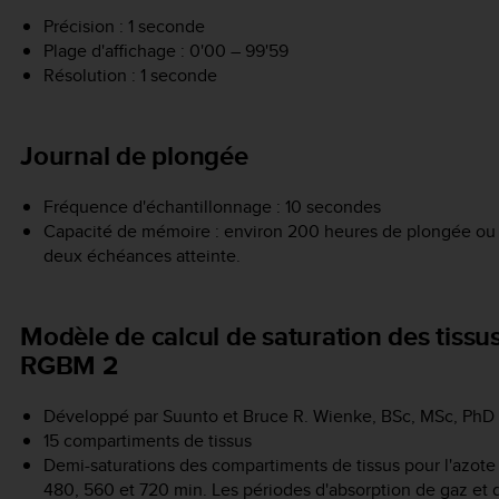
Précision : 1 seconde
Plage d'affichage : 0'00 – 99'59
Résolution : 1 seconde
Journal de plongée
Fréquence d'échantillonnage : 10 secondes
Capacité de mémoire : environ 200 heures de plongée ou 
deux échéances atteinte.
Modèle de calcul de saturation des tissu
RGBM 2
Développé par Suunto et Bruce R. Wienke, BSc, MSc, PhD
15 compartiments de tissus
Demi-saturations des compartiments de tissus pour l'azote : 
480, 560 et 720 min. Les périodes d'absorption de gaz et 