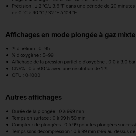
Précision : ± 2 °C/± 3,6 °F dans une période de 20 minut
de 0 °C à 40 °C / 32 °F à 104 °F
Affichages en mode plongée à gaz mixte
% d'hélium : 0–95
% d'oxygène : 5–99
Affichage de la pression partielle d'oxygène : 0,0 à 3,0 bar
CNS% : 0 à 500 % avec une résolution de 1 %
OTU : 0-1000
Autres affichages
Durée de la plongée : 0 à 999 min
Temps en surface : 0 à 99 h 59 min
Compteur de plongées : 0 à 99 pour les plongées success
Temps sans décompression : 0 à 99 min (>99 au-dessus de