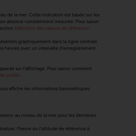
veau de la mer. Cette indication est basée sur les
ssion absolue constamment mesurée. Pour savoir
section
Définition des valeurs de référence
.
résentés graphiquement dans la ligne centrale
res heures avec un intervalle d'enregistrement
pparaît sur l'affichage. Pour savoir comment
de profils
.
ous affiche les informations barométriques
ession au niveau de la mer pour les dernières
érature, l'heure ou l'altitude de référence à