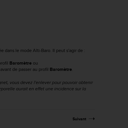
isée dans le mode
Alti-Baro
. Il peut s'agir de :
rofil
Baromètre
ou
avant de passer au profil
Baromètre
.
net, vous devez l'enlever pour pouvoir obtenir
orelle aurait en effet une incidence sur la
Suivant