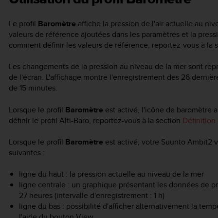
Le profil
Baromètre
affiche la pression de l'air actuelle au ni
valeurs de référence ajoutées dans les paramètres et la pre
comment définir les valeurs de référence, reportez-vous à la 
Les changements de la pression au niveau de la mer sont rep
de l'écran. L'affichage montre l'enregistrement des 26 derniè
de 15 minutes.
Lorsque le profil
Baromètre
est activé, l'icône de baromètre a
définir le profil
Alti-Baro
, reportez-vous à la section
Définition 
Lorsque le profil
Baromètre
est activé, votre
Suunto Ambit2
v
suivantes :
ligne du haut : la pression actuelle au niveau de la mer
ligne centrale : un graphique présentant les données de pr
27 heures (intervalle d'enregistrement : 1 h)
ligne du bas : possibilité d'afficher alternativement la temp
l'aide du bouton
View