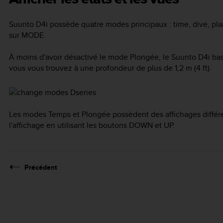
Suunto D4i
possède quatre modes principaux :
time
,
dive
,
pla
sur
MODE
.
À moins d'avoir désactivé le mode
Plongée
, le
Suunto D4i
bas
vous vous trouvez à une profondeur de plus de 1,2 m (4 ft).
Les modes Temps et Plongée possèdent des affichages différen
l'affichage en utilisant les boutons
DOWN
et
UP
.
Précédent