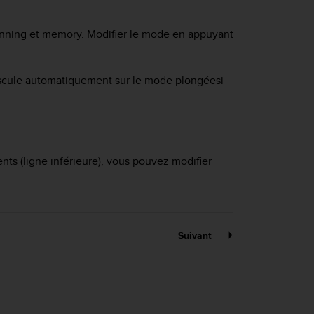
nning
et
memory
. Modifier le mode en appuyant
cule automatiquement sur le mode
plongée
si
ts (ligne inférieure), vous pouvez modifier
Suivant