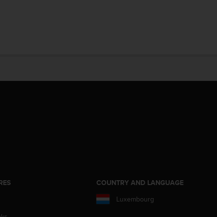
RES
COUNTRY AND LANGUAGE
Luxembourg
aks