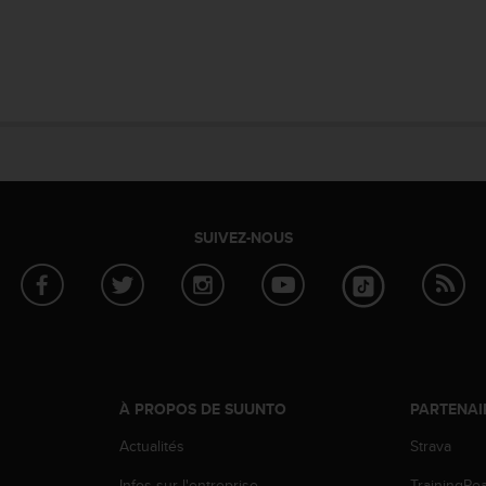
SUIVEZ-NOUS
À PROPOS DE SUUNTO
PARTENAI
Actualités
Strava
Infos sur l'entreprise
TrainingPe