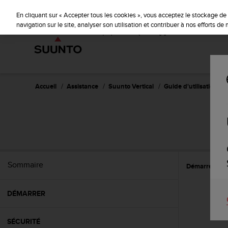
S
u
En cliquant sur « Accepter tous les cookies », vous acceptez le stockage de 
u
navigation sur le site, analyser son utilisation et contribuer à nos efforts d
n
t
o
s
'
e
Accueil
Assistance
Suunto Vertical
Guide d'utilisation
n
g
a
g
e
à
a
Sommaire
Démarrer
W
m
e
n
DÉMARRER
e
r
c
SÉCURITÉ