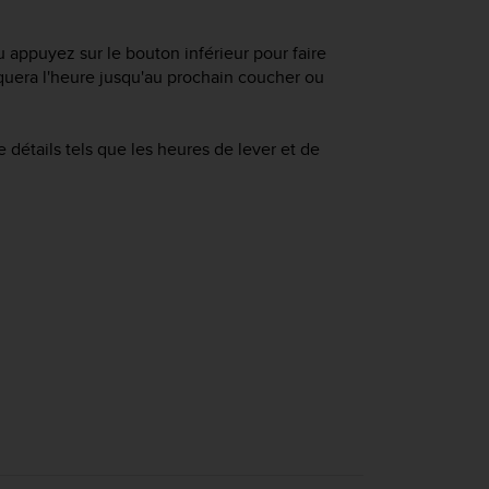
u appuyez sur le bouton inférieur pour faire
iquera l'heure jusqu'au prochain coucher ou
détails tels que les heures de lever et de