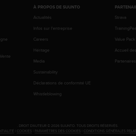
À PROPOS DE SUUNTO
PARTENAI
Actualités
Strava
Infos sur l'entreprise
TrainingPe
igne
Careers
Value Pack
Héritage
Accueil de
 Vente
Media
Partenaire
Sustainability
Déclarations de conformité UE
Whistleblowing
.
DROIT D'AUTEUR © 2026 SUUNTO.
TOUS DROITS RÉSERVÉS.
NTIALITÉ
|
COOKIES
|
PARAMÈTRES DES COOKIES
|
CONDITIONS GÉNÉRALES RELA