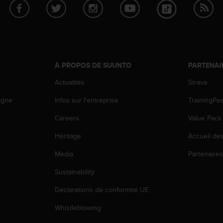
À PROPOS DE SUUNTO
PARTENAI
Actualités
Strava
igne
Infos sur l'entreprise
TrainingPe
Careers
Value Pack
Héritage
Accueil de
Media
Partenaire
Sustainability
Déclarations de conformité UE
Whistleblowing