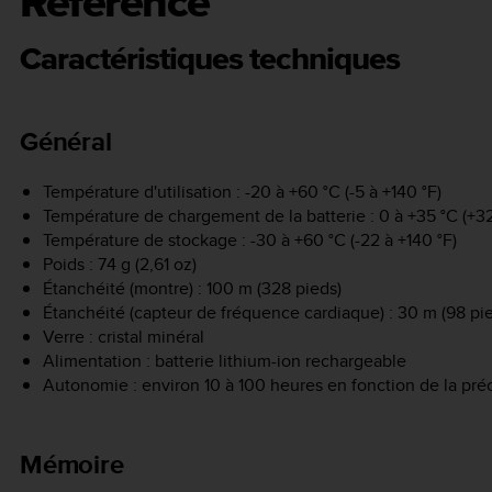
Référence
Caractéristiques techniques
Général
Température d'utilisation : -20 à +60 °C (-5 à +140 °F)
Température de chargement de la batterie : 0 à +35 °C (+32
Température de stockage : -30 à +60 °C (-22 à +140 °F)
Poids : 74 g (2,61 oz)
Étanchéité (montre) : 100 m (328 pieds)
Étanchéité (capteur de fréquence cardiaque) : 30 m (98 pi
Verre : cristal minéral
Alimentation : batterie lithium-ion rechargeable
Autonomie : environ 10 à 100 heures en fonction de la pré
Mémoire