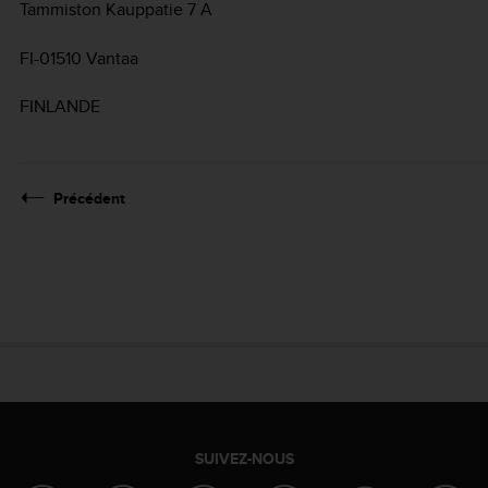
Tammiston Kauppatie 7 A
FI-01510 Vantaa
FINLANDE
Précédent
SUIVEZ-NOUS