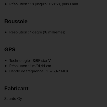
Résolution : 1 s jusqu'à 9:59'59, puis 1 min
Boussole
Résolution : 1 degré (18 millièmes)
GPS
Technologie : SiRF star V
Résolution : 1 m/91,44 cm
Bande de fréquence : 1 575,42 MHz
Fabricant
Suunto Oy