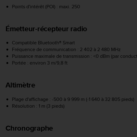
Points d'intérêt (POI) : maxi. 250
Émetteur-récepteur radio
Compatible Bluetooth® Smart
Fréquence de communication : 2 402 à 2 480 MHz
Puissance maximale de transmission : <0 dBm (par conduct
Portée : environ 3 m/9,8 ft
Altimètre
Plage d'affichage : -500 à 9 999 m (-1 640 à 32 805 pieds)
Résolution : 1 m (3 pieds)
Chronographe