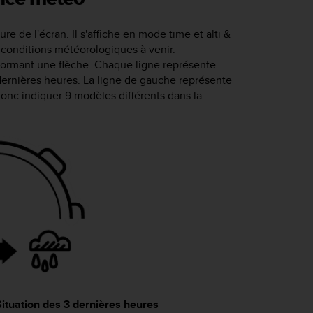
ure de l'écran. Il s'affiche en mode
time
et
alti &
 conditions météorologiques à venir.
 formant une flèche. Chaque ligne représente
 dernières heures. La ligne de gauche représente
donc indiquer 9 modèles différents dans la
Situation des 3 dernières heures