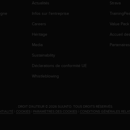
Actualités
Strava
igne
Infos sur l'entreprise
TrainingPe
Careers
Value Pack
Héritage
Accueil de
Media
Partenaire
Sustainability
Déclarations de conformité UE
Whistleblowing
.
DROIT D'AUTEUR © 2026 SUUNTO.
TOUS DROITS RÉSERVÉS.
NTIALITÉ
|
COOKIES
|
PARAMÈTRES DES COOKIES
|
CONDITIONS GÉNÉRALES RELA