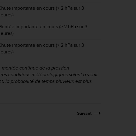
Chute importante en cours (> 2 hPa sur 3
heures)
Montée importante en cours (> 2 hPa sur 3
heures)
Chute importante en cours (> 2 hPa sur 3
heures)
e montée continue de la pression
res conditions météorologiques soient à venir.
, la probabilité de temps pluvieux est plus
Suivant