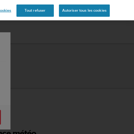
ookies
Tout refuser
Autoriser tous les cookies
éo
ance météo