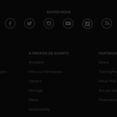
SUIVEZ-NOUS
À PROPOS DE SUUNTO
PARTENAI
Actualités
Strava
igne
Infos sur l'entreprise
TrainingPe
Careers
Value Pack
Héritage
Accueil de
Media
Partenaire
Sustainability