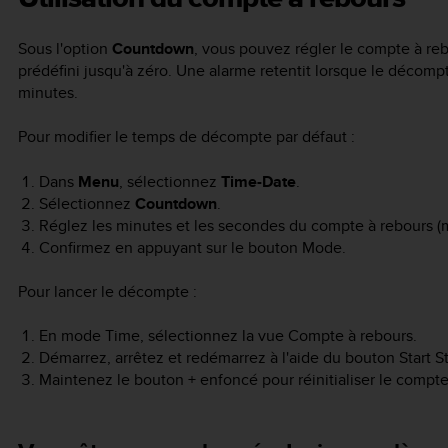
Sous l'option
Countdown
, vous pouvez régler le compte à r
prédéfini jusqu'à zéro. Une alarme retentit lorsque le décompte
minutes.
Pour modifier le temps de décompte par défaut :
Dans
Menu
, sélectionnez
Time-Date
.
Sélectionnez
Countdown
.
Réglez les minutes et les secondes du compte à rebours 
Confirmez en appuyant sur le bouton
Mode
.
Pour lancer le décompte :
En mode
Time
, sélectionnez la vue Compte à rebours.
Démarrez, arrêtez et redémarrez à l'aide du bouton
Start S
Maintenez le bouton
+
enfoncé pour réinitialiser le compte