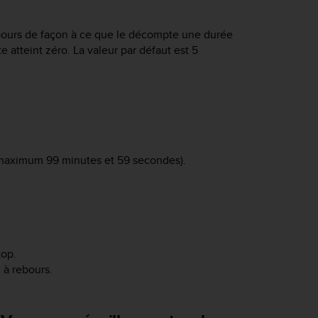
ebours de façon à ce que le décompte une durée
 atteint zéro. La valeur par défaut est 5
(maximum 99 minutes et 59 secondes).
top
.
 à rebours.