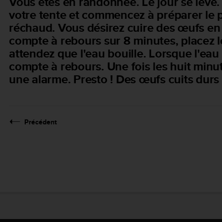
Vous êtes en randonnée. Le jour se lève. 
votre tente et commencez à préparer le p
réchaud. Vous désirez cuire des œufs en
compte à rebours sur 8 minutes, placez l
attendez que l'eau bouille. Lorsque l'eau
compte à rebours. Une fois les huit minu
une alarme. Presto ! Des œufs cuits dur
Précédent