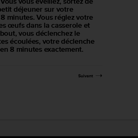
Vous vous éveillez, sortez de
etit déjeuner sur votre
 8 minutes. Vous réglez votre
es œufs dans la casserole et
 bout, vous déclenchez le
tes écoulées, votre déclenche
s en 8 minutes exactement.
Suivant