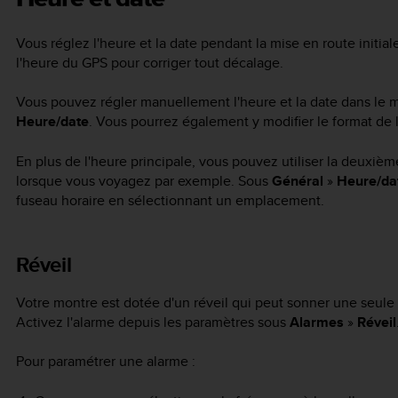
Vous réglez l'heure et la date pendant la mise en route initial
l'heure du GPS pour corriger tout décalage.
Vous pouvez régler manuellement l'heure et la date dans le
Heure/date
. Vous pourrez également y modifier le format de l
En plus de l'heure principale, vous pouvez utiliser la deuxièm
lorsque vous voyagez par exemple. Sous
Général
»
Heure/da
fuseau horaire en sélectionnant un emplacement.
Réveil
Votre montre est dotée d'un réveil qui peut sonner une seule f
Activez l'alarme depuis les paramètres sous
Alarmes
»
Réveil
Pour paramétrer une alarme :