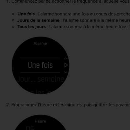
Commencez par sélectionner la fréquence à laquelle vous v
Une fois
: l'alarme sonnera une fois au cours des proc
Jours de la semaine
: l'alarme sonnera à la même heur
Tous les jours
: l'alarme sonnera à la même heure tous l
Programmez l'heure et les minutes, puis quittez les paramè