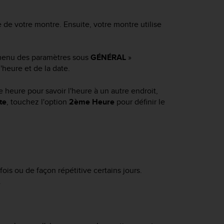
e de votre montre. Ensuite, votre montre utilise
 menu des paramètres sous
GÉNÉRAL
»
'heure et de la date.
e heure pour savoir l'heure à un autre endroit,
te
, touchez l'option
2ème Heure
pour définir le
ois ou de façon répétitive certains jours.
.