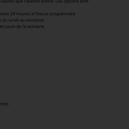
oulez que l'alarme sonne. Les options sont :
haines 24 heures à l'heure programmée
e du lundi au vendredi
es jours de la semaine
tres.