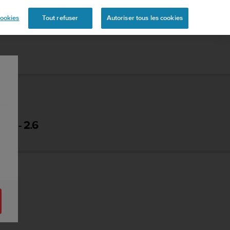
s
ookies
Tout refuser
Autoriser tous les cookies
ON - 2.6