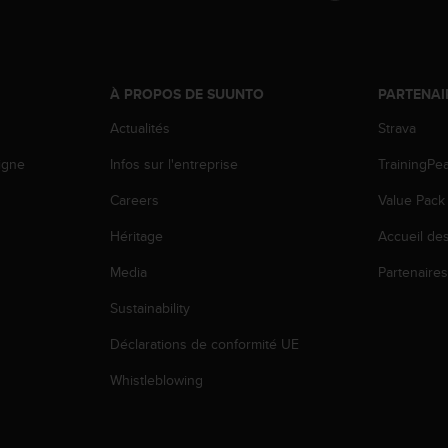
À PROPOS DE SUUNTO
PARTENAI
Actualités
Strava
igne
Infos sur l'entreprise
TrainingPe
Careers
Value Pack
Héritage
Accueil de
Media
Partenaire
Sustainability
Déclarations de conformité UE
Whistleblowing