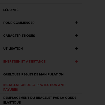
e
s
i
SÉCURITÉ
t
e
POUR COMMENCER
W
e
b
CARACTÉRISTIQUES
a
u
n
UTILISATION
i
v
e
ENTRETIEN ET ASSISTANCE
a
u
QUELQUES RÈGLES DE MANIPULATION
A
A
d
INSTALLATION DE LA PROTECTION ANTI-
e
RAYURES
c
REMPLACEMENT DU BRACELET PAR LA CORDE
o
ÉLASTIQUE
n