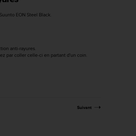
Suunto EON Steel Black
.
tion anti-rayures.
z par coller celle-ci en partant d'un coin.
Suivant