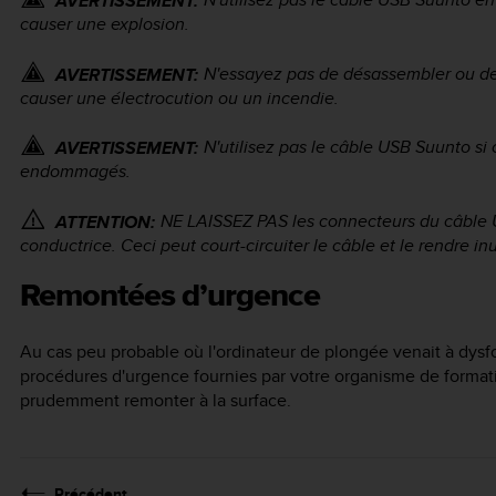
AVERTISSEMENT:
causer une explosion.
N'essayez pas de désassembler ou de 
AVERTISSEMENT:
causer une électrocution ou un incendie.
N'utilisez pas le câble USB Suunto si
AVERTISSEMENT:
endommagés.
NE LAISSEZ PAS les connecteurs du câble 
ATTENTION:
conductrice. Ceci peut court-circuiter le câble et le rendre inu
Remontées d’urgence
Au cas peu probable où l'ordinateur de plongée venait à dysf
procédures d'urgence fournies par votre organisme de format
prudemment remonter à la surface.
Précédent