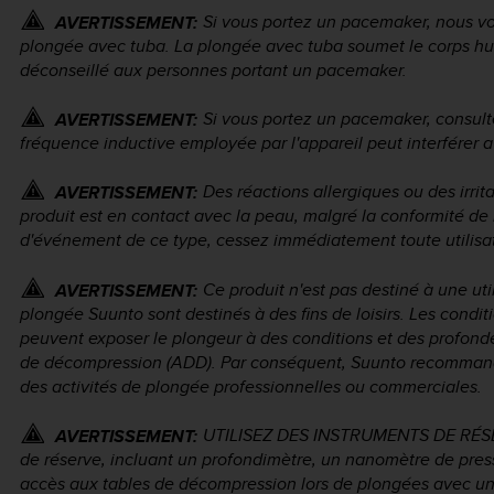
Si vous portez un pacemaker, nous v
AVERTISSEMENT:
plongée avec tuba. La plongée avec tuba soumet le corps hum
déconseillé aux personnes portant un pacemaker.
Si vous portez un pacemaker, consulte
AVERTISSEMENT:
fréquence inductive employée par l'appareil peut interférer 
Des réactions allergiques ou des irri
AVERTISSEMENT:
produit est en contact avec la peau, malgré la conformité de 
d'événement de ce type, cessez immédiatement toute utilisa
Ce produit n'est pas destiné à une uti
AVERTISSEMENT:
plongée Suunto sont destinés à des fins de loisirs. Les cond
peuvent exposer le plongeur à des conditions et des profond
de décompression (ADD). Par conséquent, Suunto recommande 
des activités de plongée professionnelles ou commerciales.
UTILISEZ DES INSTRUMENTS DE RÉSERV
AVERTISSEMENT:
de réserve, incluant un profondimètre, un nanomètre de press
accès aux tables de décompression lors de plongées avec un