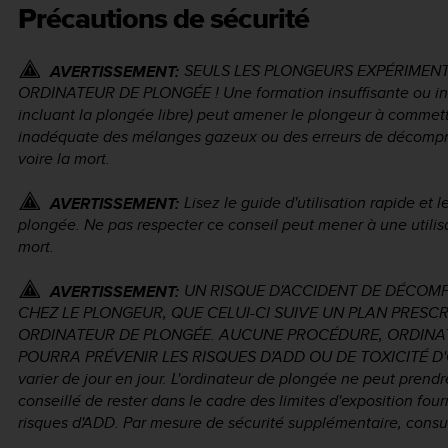
Précautions de sécurité
SEULS LES PLONGEURS EXPÉRIMENTÉ
AVERTISSEMENT:
ORDINATEUR DE PLONGÉE ! Une formation insuffisante ou ina
incluant la plongée libre) peut amener le plongeur à commett
inadéquate des mélanges gazeux ou des erreurs de décompre
voire la mort.
Lisez le guide d'utilisation rapide et 
AVERTISSEMENT:
plongée. Ne pas respecter ce conseil peut mener à une utilisa
mort.
UN RISQUE D'ACCIDENT DE DÉCOMP
AVERTISSEMENT:
CHEZ LE PLONGEUR, QUE CELUI-CI SUIVE UN PLAN PRESC
ORDINATEUR DE PLONGÉE. AUCUNE PROCÉDURE, ORDINAT
POURRA PRÉVENIR LES RISQUES D'ADD OU DE TOXICITÉ D'OXY
varier de jour en jour. L'ordinateur de plongée ne peut prendr
conseillé de rester dans le cadre des limites d'exposition four
risques d'ADD. Par mesure de sécurité supplémentaire, consu