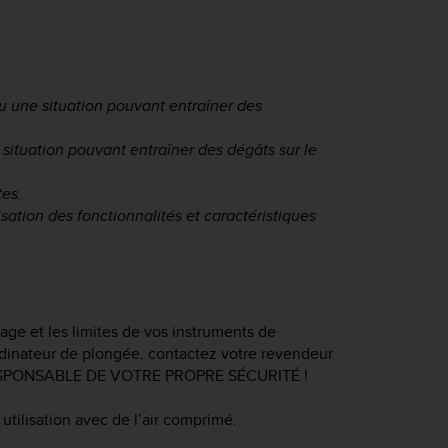
ou une situation pouvant entraîner des
 situation pouvant entraîner des dégâts sur le
tes.
isation des fonctionnalités et caractéristiques
hage et les limites de vos instruments de
rdinateur de plongée, contactez votre revendeur
RESPONSABLE DE VOTRE PROPRE SÉCURITÉ !
tilisation avec de l’air comprimé.