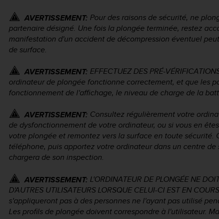
Pour des raisons de sécurité, ne plon
AVERTISSEMENT:
partenaire désigné. Une fois la plongée terminée, restez acc
manifestation d'un accident de décompression éventuel peut 
de surface.
EFFECTUEZ DES PRÉ-VÉRIFICATIONS ! 
AVERTISSEMENT:
ordinateur de plongée fonctionne correctement, et que les par
fonctionnement de l'affichage, le niveau de charge de la batte
Consultez régulièrement votre ordina
AVERTISSEMENT:
de dysfonctionnement de votre ordinateur, ou si vous en ête
votre plongée et remontez vers la surface en toute sécurité. 
téléphone, puis apportez votre ordinateur dans un centre de
chargera de son inspection.
L'ORDINATEUR DE PLONGÉE NE DOI
AVERTISSEMENT:
D'AUTRES UTILISATEURS LORSQUE CELUI-CI EST EN COURS D
s'appliqueront pas à des personnes ne l'ayant pas utilisé pe
Les profils de plongée doivent correspondre à l'utilisateur. M