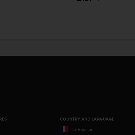
RES
COUNTRY AND LANGUAGE
La Réunion