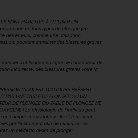
S SONT HABILITÉS À UTILISER UN
ppropriée en tous types de plongée (en
re des erreurs, comme une utilisation
ssion, pouvant entraîner des blessures graves
le manuel d'utilisation en ligne de l'ordinateur de
tion incorrecte, des blessures graves voire la
RESSION (ADD) EST TOUJOURS PRÉSENT
RIT PAR UNE TABLE DE PLONGÉE OU UN
EUR DE PLONGÉE OU TABLE DE PLONGÉE NE
GÈNE ! La physiologie de l'individu peut
e en compte ces variations. Il est fortement
nies par l'instrument afin de minimiser les
ltez un médecin avant de plonger.