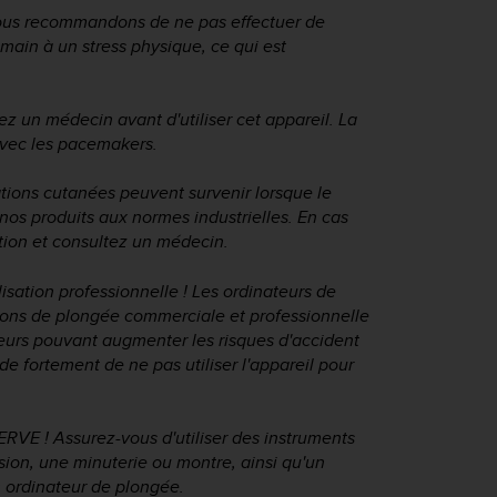
ous recommandons de ne pas effectuer de
ain à un stress physique, ce qui est
z un médecin avant d'utiliser cet appareil. La
avec les pacemakers.
tations cutanées peuvent survenir lorsque le
nos produits aux normes industrielles. En cas
tion et consultez un médecin.
lisation professionnelle ! Les ordinateurs de
itions de plongée commerciale et professionnelle
eurs pouvant augmenter les risques d'accident
fortement de ne pas utiliser l'appareil pour
E ! Assurez-vous d'utiliser des instruments
ion, une minuterie ou montre, ainsi qu'un
 ordinateur de plongée.