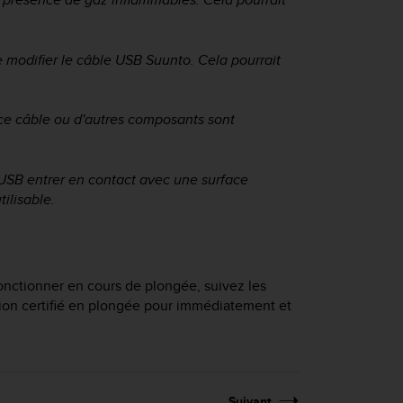
modifier le câble USB Suunto. Cela pourrait
 ce câble ou d'autres composants sont
USB entrer en contact avec une surface
tilisable.
onctionner en cours de plongée, suivez les
ion certifié en plongée pour immédiatement et
Suivant