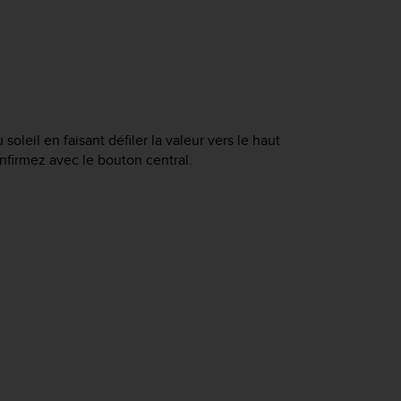
leil en faisant défiler la valeur vers le haut
onfirmez avec le bouton central.