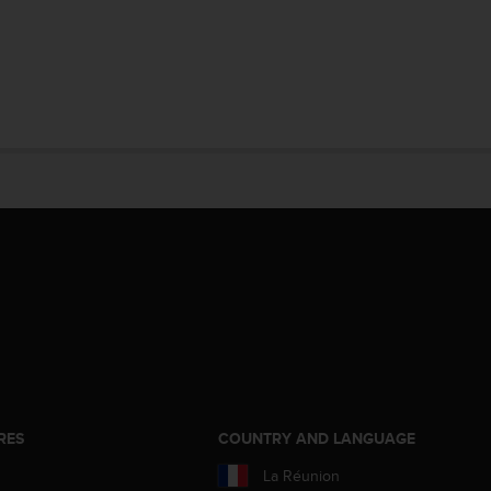
RES
COUNTRY AND LANGUAGE
La Réunion