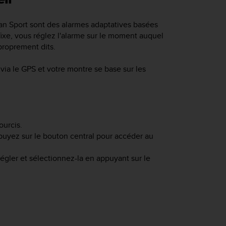
an Sport
sont des alarmes adaptatives basées
fixe, vous réglez l'alarme sur le moment auquel
 proprement dits.
via le GPS et votre montre se base sur les
ourcis.
puyez sur le bouton central pour accéder au
régler et sélectionnez-la en appuyant sur le