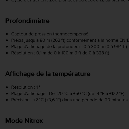
Profondimètre
Capteur de pression thermocompensé
Précis jusqu'à 80 m (262 ft) conformément à la norme EN 1
Plage d'affichage de la profondeur : 0 à 300 m (0 à 984 ft)
Résolution : 0,1 m de 0 à 100 m (1 ft de 0 à 328 ft)
Affichage de la température
Résolution : 1 °
Plage d'affichage : De -20 °C à +50 °C (de -4 °F à +122 °F)
Précision : ±2 °C (±3,6 °F) dans une période de 20 minut
Mode Nitrox