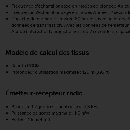
Fréquence d'échantillonnage en modes de plongée Air et N
Fréquence d'échantillonnage en modes Apnée : 2 seconde
Capacité de mémoire : environ 60 heures avec un interval
données de transmission. Avec les données de l'émetteur,
Apnée (intervalle d'enregistrement de 2 secondes), capac
Modèle de calcul des tissus
Suunto RGBM
Profondeur d'utilisation maximale : 120 m (393 ft)
Émetteur-récepteur radio
Bande de fréquence : canal unique 5,3 kHz
Puissance de sortie maximale : 110 mW
Portée : 1,5 m/4,9 ft