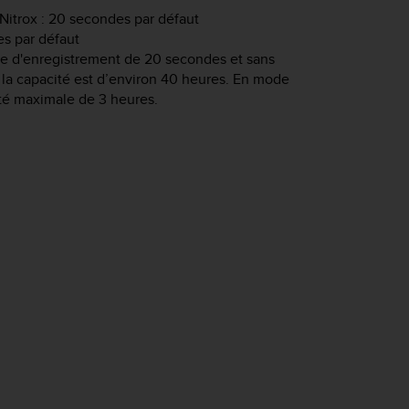
itrox : 20 secondes par défaut
s par défaut
le d'enregistrement de 20 secondes et sans
 la capacité est d’environ 40 heures. En mode
ité maximale de 3 heures.