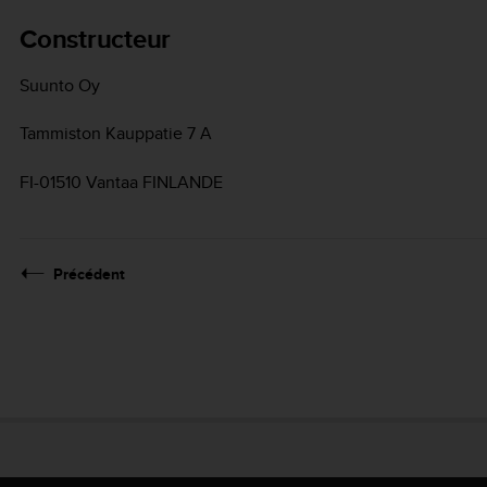
Constructeur
Suunto Oy
Tammiston Kauppatie 7 A
FI-01510 Vantaa FINLANDE
Précédent