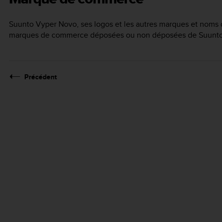
Suunto Vyper Novo
, ses logos et les autres marques et nom
marques de commerce déposées ou non déposées de Suunto O
Précédent