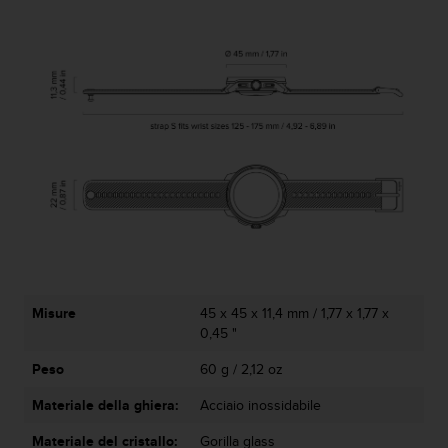
Misure
45 x 45 x 11,4 mm / 1,77 x 1,77 x
0,45 "
Peso
60 g / 2,12 oz
Materiale della ghiera:
Acciaio inossidabile
Materiale del cristallo:
Gorilla glass