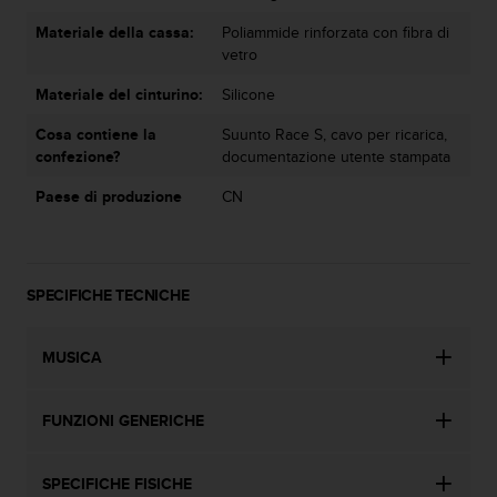
Materiale della cassa:
Poliammide rinforzata con fibra di
vetro
Materiale del cinturino:
Silicone
Cosa contiene la
Suunto Race S, cavo per ricarica,
confezione?
documentazione utente stampata
Paese di produzione
CN
SPECIFICHE TECNICHE
MUSICA
FUNZIONI GENERICHE
SPECIFICHE FISICHE