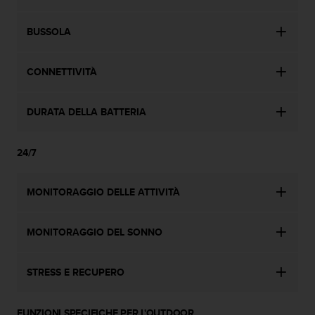
BUSSOLA
CONNETTIVITÀ
DURATA DELLA BATTERIA
24/7
MONITORAGGIO DELLE ATTIVITÀ
MONITORAGGIO DEL SONNO
STRESS E RECUPERO
FUNZIONI SPECIFICHE PER L'OUTDOOR