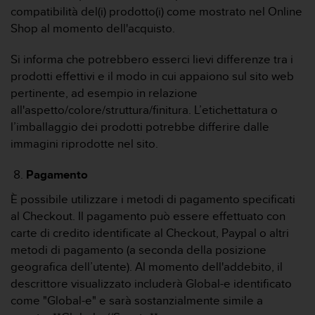
compatibilità del(i) prodotto(i) come mostrato nel Online
Shop al momento dell'acquisto.
Si informa che potrebbero esserci lievi differenze tra i
prodotti effettivi e il modo in cui appaiono sul sito web
pertinente, ad esempio in relazione
all'aspetto/colore/struttura/finitura. L’etichettatura o
l’imballaggio dei prodotti potrebbe differire dalle
immagini riprodotte nel sito.
Pagamento
È possibile utilizzare i metodi di pagamento specificati
al Checkout. Il pagamento può essere effettuato con
carte di credito identificate al Checkout, Paypal o altri
metodi di pagamento (a seconda della posizione
geografica dell’utente). Al momento dell'addebito, il
descrittore visualizzato includerà Global-e identificato
come "Global-e" e sarà sostanzialmente simile a