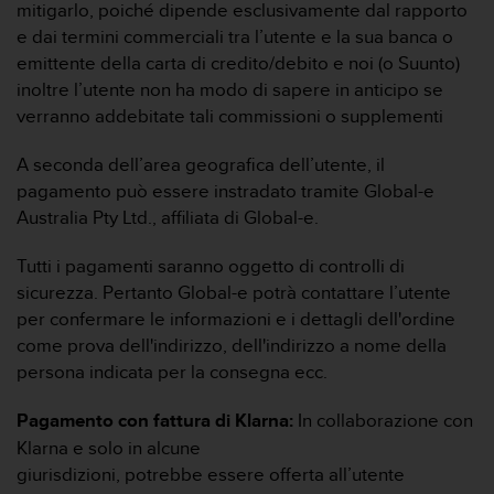
mitigarlo, poiché dipende esclusivamente dal rapporto
e dai termini commerciali tra l’utente e la sua banca o
emittente della carta di credito/debito e noi (o Suunto)
inoltre l’utente non ha modo di sapere in anticipo se
verranno addebitate tali commissioni o supplementi
A seconda dell’area geografica dell’utente, il
pagamento può essere instradato tramite Global-e
Australia Pty Ltd., affiliata di Global-e.
Tutti i pagamenti saranno oggetto di controlli di
sicurezza. Pertanto Global-e potrà contattare l’utente
per confermare le informazioni e i dettagli dell'ordine
come prova dell'indirizzo, dell'indirizzo a nome della
persona indicata per la consegna ecc.
Pagamento con fattura di Klarna:
In collaborazione con
Klarna e solo in alcune
giurisdizioni, potrebbe essere offerta all’utente