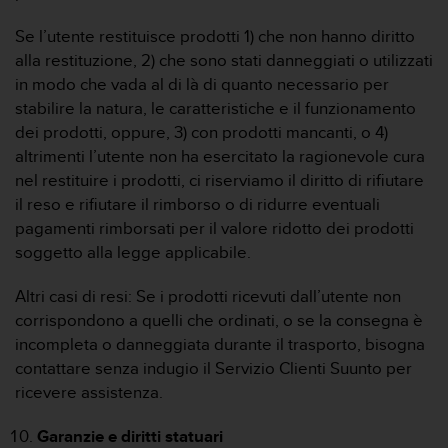
Se l’utente restituisce prodotti 1) che non hanno diritto
alla restituzione, 2) che sono stati danneggiati o utilizzati
in modo che vada al di là di quanto necessario per
stabilire la natura, le caratteristiche e il funzionamento
dei prodotti, oppure, 3) con prodotti mancanti, o 4)
altrimenti l’utente non ha esercitato la ragionevole cura
nel restituire i prodotti, ci riserviamo il diritto di rifiutare
il reso e rifiutare il rimborso o di ridurre eventuali
pagamenti rimborsati per il valore ridotto dei prodotti
soggetto alla legge applicabile.
Altri casi di resi: Se i prodotti ricevuti dall’utente non
corrispondono a quelli che ordinati, o se la consegna è
incompleta o danneggiata durante il trasporto, bisogna
contattare senza indugio il Servizio Clienti Suunto per
ricevere assistenza.
Garanzie e diritti statuari