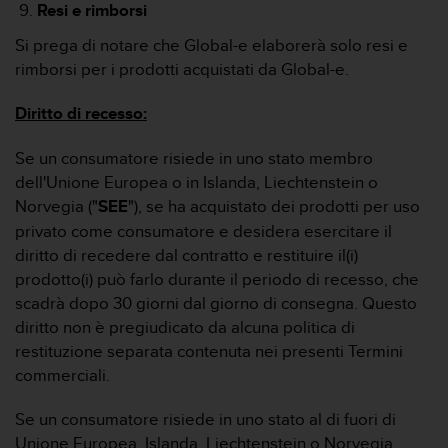
Resi e rimborsi
Si prega di notare che Global-e elaborerà solo resi e
rimborsi per i prodotti acquistati da Global-e.
Diritto di recesso:
Se un consumatore risiede in uno stato membro
dell'Unione Europea o in Islanda, Liechtenstein o
Norvegia ("
SEE
"), se ha acquistato dei prodotti per uso
privato come consumatore e desidera esercitare il
diritto di recedere dal contratto e restituire il(i)
prodotto(i) può farlo durante il periodo di recesso, che
scadrà dopo 30 giorni dal giorno di consegna. Questo
diritto non è pregiudicato da alcuna politica di
restituzione separata contenuta nei presenti Termini
commerciali.
Se un consumatore risiede in uno stato al di fuori di
Unione Europea, Islanda, Liechtenstein o Norvegia