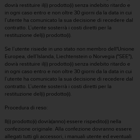
dovrà restituire il(i) prodotto(i) senza indebito ritardo e
in ogni caso entro e non oltre 30 giorni da la data in cui
l’utente ha comunicato la sua decisione di recedere dal
contratto. L’utente sosterrà i costi diretti per la
restituzione del(i) prodotto(i).
Se l’utente risiede in uno stato non membro dell'Unione
Europea, dell’Islanda, Liechtenstein o Norvegia ("SEE"),
dovrà restituire il(i) prodotto(i) senza indebito ritardo e
in ogni caso entro e non oltre 30 giorni da la data in cui
l’utente ha comunicato la sua decisione di recedere dal
contratto. L’utente sosterrà i costi diretti per la
restituzione del(i) prodotto(i).
Procedura di reso:
Il(i) prodotto)i) dovrà(anno) essere rispedito(i) nella
confezione originale. Alla confezione dovranno essere
allegati tutti gli accessori, i manuali utente ed eventuali