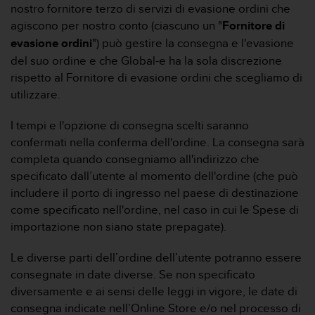
nostro fornitore terzo di servizi di evasione ordini che
agiscono per nostro conto (ciascuno un "
Fornitore di
evasione ordini
") può gestire la consegna e l'evasione
del suo ordine e che Global-e ha la sola discrezione
rispetto al Fornitore di evasione ordini che scegliamo di
utilizzare.
I tempi e l'opzione di consegna scelti saranno
confermati nella conferma dell'ordine. La consegna sarà
completa quando consegniamo all'indirizzo che
specificato dall’utente al momento dell'ordine (che può
includere il porto di ingresso nel paese di destinazione
come specificato nell'ordine, nel caso in cui le Spese di
importazione non siano state prepagate).
Le diverse parti dell’ordine dell’utente potranno essere
consegnate in date diverse. Se non specificato
diversamente e ai sensi delle leggi in vigore, le date di
consegna indicate nell’Online Store e/o nel processo di