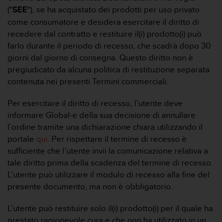
("
SEE
"), se ha acquistato dei prodotti per uso privato
come consumatore e desidera esercitare il diritto di
recedere dal contratto e restituire il(i) prodotto(i) può
farlo durante il periodo di recesso, che scadrà dopo 30
giorni dal giorno di consegna. Questo diritto non è
pregiudicato da alcuna politica di restituzione separata
contenuta nei presenti Termini commerciali.
Per esercitare il diritto di recesso, l’utente deve
informare Global-e della sua decisione di annullare
l’ordine tramite una dichiarazione chiara utilizzando il
portale
qui
. Per rispettare il termine di recesso è
sufficiente che l’utente invii la comunicazione relativa a
tale diritto prima della scadenza del termine di recesso.
L’utente può utilizzare il modulo di recesso alla fine del
presente documento, ma non è obbligatorio.
L’utente può restituire solo il(i) prodotto(i) per il quale ha
prestato ragionevole cura e che non ha utilizzato in un