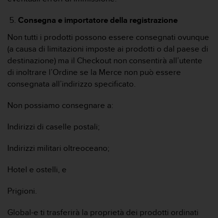
Consegna e importatore della registrazione
Non tutti i prodotti possono essere consegnati ovunque
(a causa di limitazioni imposte ai prodotti o dal paese di
destinazione) ma il Checkout non consentirà all’utente
di inoltrare l’Ordine se la Merce non può essere
consegnata all’indirizzo specificato.
Non possiamo consegnare a:
Indirizzi di caselle postali;
Indirizzi militari oltreoceano;
Hotel e ostelli, e
Prigioni.
Global-e ti trasferirà la proprietà dei prodotti ordinati