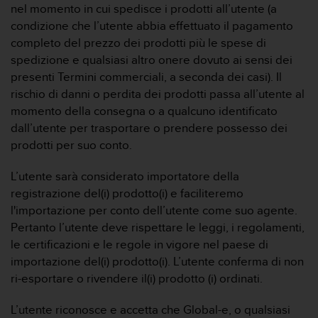
nel momento in cui spedisce i prodotti all’utente (a
condizione che l’utente abbia effettuato il pagamento
completo del prezzo dei prodotti più le spese di
spedizione e qualsiasi altro onere dovuto ai sensi dei
presenti Termini commerciali, a seconda dei casi). Il
rischio di danni o perdita dei prodotti passa all’utente al
momento della consegna o a qualcuno identificato
dall’utente per trasportare o prendere possesso dei
prodotti per suo conto.
L’utente sarà considerato importatore della
registrazione del(i) prodotto(i) e faciliteremo
l'importazione per conto dell’utente come suo agente.
Pertanto l’utente deve rispettare le leggi, i regolamenti,
le certificazioni e le regole in vigore nel paese di
importazione del(i) prodotto(i). L’utente conferma di non
ri-esportare o rivendere il(i) prodotto (i) ordinati.
L’utente riconosce e accetta che Global-e, o qualsiasi