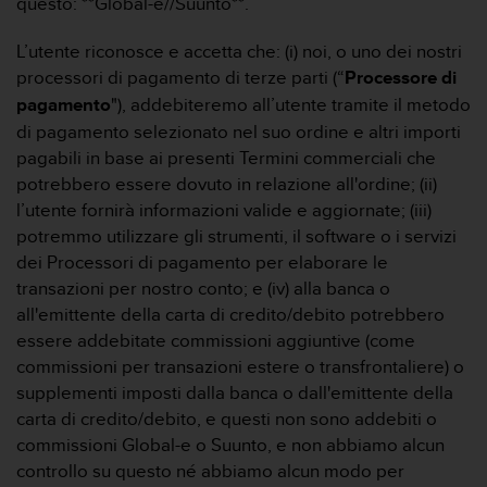
questo: **Global-e//Suunto**.
L’utente riconosce e accetta che: (i) noi, o uno dei nostri
processori di pagamento di terze parti (“
Processore di
pagamento
"), addebiteremo all’utente tramite il metodo
di pagamento selezionato nel suo ordine e altri importi
pagabili in base ai presenti Termini commerciali che
potrebbero essere dovuto in relazione all'ordine; (ii)
l’utente fornirà informazioni valide e aggiornate; (iii)
potremmo utilizzare gli strumenti, il software o i servizi
dei Processori di pagamento per elaborare le
transazioni per nostro conto; e (iv) alla banca o
all'emittente della carta di credito/debito potrebbero
essere addebitate commissioni aggiuntive (come
commissioni per transazioni estere o transfrontaliere) o
supplementi imposti dalla banca o dall'emittente della
carta di credito/debito, e questi non sono addebiti o
commissioni Global-e o Suunto, e non abbiamo alcun
controllo su questo né abbiamo alcun modo per