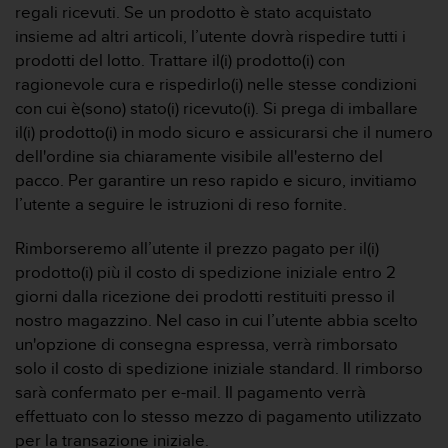
regali ricevuti. Se un prodotto è stato acquistato
insieme ad altri articoli, l’utente dovrà rispedire tutti i
prodotti del lotto. Trattare il(i) prodotto(i) con
ragionevole cura e rispedirlo(i) nelle stesse condizioni
con cui è(sono) stato(i) ricevuto(i). Si prega di imballare
il(i) prodotto(i) in modo sicuro e assicurarsi che il numero
dell'ordine sia chiaramente visibile all'esterno del
pacco. Per garantire un reso rapido e sicuro, invitiamo
l’utente a seguire le istruzioni di reso fornite.
Rimborseremo all’utente il prezzo pagato per il(i)
prodotto(i) più il costo di spedizione iniziale entro 2
giorni dalla ricezione dei prodotti restituiti presso il
nostro magazzino. Nel caso in cui l’utente abbia scelto
un'opzione di consegna espressa, verrà rimborsato
solo il costo di spedizione iniziale standard. Il rimborso
sarà confermato per e-mail. Il pagamento verrà
effettuato con lo stesso mezzo di pagamento utilizzato
per la transazione iniziale.