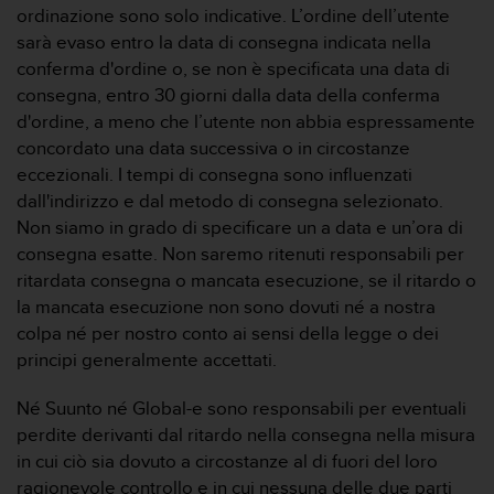
ordinazione sono solo indicative. L’ordine dell’utente
sarà evaso entro la data di consegna indicata nella
conferma d'ordine o, se non è specificata una data di
consegna, entro 30 giorni dalla data della conferma
d'ordine, a meno che l’utente non abbia espressamente
concordato una data successiva o in circostanze
eccezionali. I tempi di consegna sono influenzati
dall'indirizzo e dal metodo di consegna selezionato.
Non siamo in grado di specificare un a data e un’ora di
consegna esatte. Non saremo ritenuti responsabili per
ritardata consegna o mancata esecuzione, se il ritardo o
la mancata esecuzione non sono dovuti né a nostra
colpa né per nostro conto ai sensi della legge o dei
principi generalmente accettati.
Né Suunto né Global-e sono responsabili per eventuali
perdite derivanti dal ritardo nella consegna nella misura
in cui ciò sia dovuto a circostanze al di fuori del loro
ragionevole controllo e in cui nessuna delle due parti