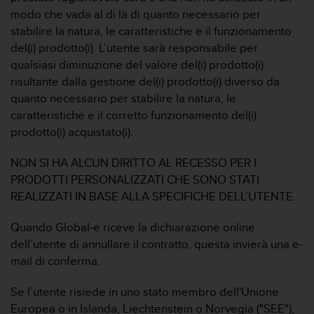
modo che vada al di là di quanto necessario per
stabilire la natura, le caratteristiche e il funzionamento
del(i) prodotto(i). L’utente sarà responsabile per
qualsiasi diminuzione del valore del(i) prodotto(i)
risultante dalla gestione del(i) prodotto(i) diverso da
quanto necessario per stabilire la natura, le
caratteristiche e il corretto funzionamento del(i)
prodotto(i) acquistato(i).
NON SI HA ALCUN DIRITTO AL RECESSO PER I
PRODOTTI PERSONALIZZATI CHE SONO STATI
REALIZZATI IN BASE ALLA SPECIFICHE DELL’UTENTE.
Quando Global-e riceve la dichiarazione online
dell’utente di annullare il contratto, questa invierà una e-
mail di conferma.
Se l’utente risiede in uno stato membro dell'Unione
Europea o in Islanda, Liechtenstein o Norvegia ("SEE"),