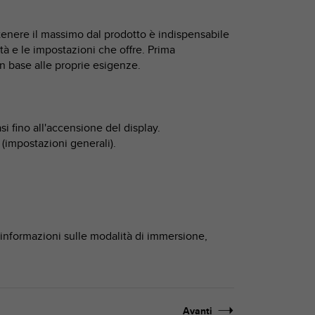
tenere il massimo dal prodotto è indispensabile
 e le impostazioni che offre. Prima
in base alle proprie esigenze.
i fino all'accensione del display.
(impostazioni generali).
ri informazioni sulle modalità di immersione,
Avanti