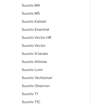
Suunto M4
Suunto M5
Suunto Kailash
Suunto Essential
Suunto Vector HR
Suunto Vector
Suunto X-lander
Suunto Altimax
Suunto Lumi
Suunto Yachtsman
Suunto Observer
Suunto T1
Suunto T1C