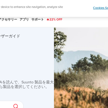
|
ースレターに登録すると、5％オフになります。
r device to enhance site navigation, analyze site
Cookies Se
アクセサリー
アプリ
サポート
🔥22% OFF
 ユーザーガイド
読んで、Suunto 製品を最大
ら製品を選択してください。