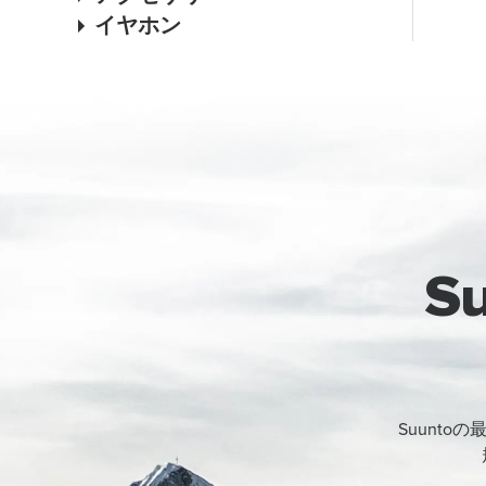
イヤホン
S
Suunt