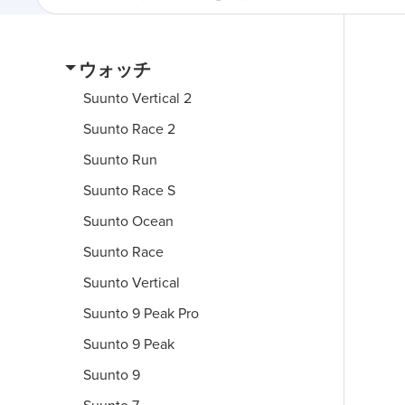
ウォッチ
Suunto Vertical 2
Suunto Race 2
Suunto Run
Suunto Race S
Suunto Ocean
Suunto Race
Suunto Vertical
Suunto 9 Peak Pro
Suunto 9 Peak
Suunto 9