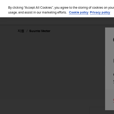
By clicking “Accept All Cookies”, you agree to the storing of cookies on you
usage, and assist in our marketing efforts.
Cookie policy
Privacy policy
지원
Suunto Vector