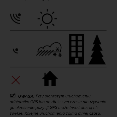
y
n
a
i
n
t
e
r
n
e
t
o
w
a
o
s
i
ą
Przy pierwszym uruchomieniu
UWAGA:
g
odbiornika GPS lub po dłuższym czasie nieużywania
n
go określenie pozycji GPS może trwać dłużej niż
ę
zwykle. Kolejne uruchomienia zajmą mniej czasu.
ł