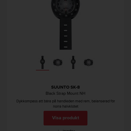
SUUNTO SK-8
Black Strap Mount NH
Dykkompass att bära på handleden med rem, balanserad för
norra halvklotet
Visa produkt