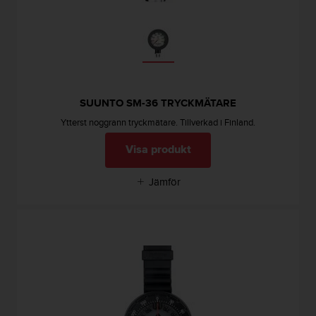
SUUNTO SM-36 TRYCKMÄTARE
Ytterst noggrann tryckmätare. Tillverkad i Finland.
Visa produkt
Jämför