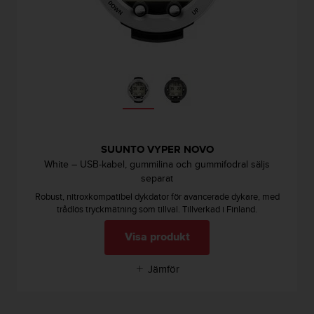
SUUNTO VYPER NOVO
White – USB-kabel, gummilina och gummifodral säljs
separat
Robust, nitroxkompatibel dykdator för avancerade dykare, med
trådlös tryckmätning som tillval. Tillverkad i Finland.
Visa produkt
Jämför