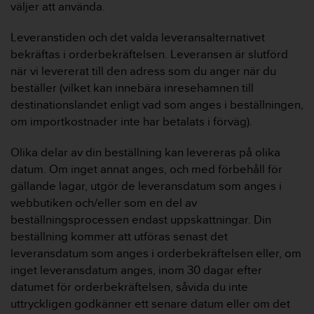
väljer att använda.
Leveranstiden och det valda leveransalternativet
bekräftas i orderbekräftelsen. Leveransen är slutförd
när vi levererat till den adress som du anger när du
beställer (vilket kan innebära inresehamnen till
destinationslandet enligt vad som anges i beställningen,
om importkostnader inte har betalats i förväg).
Olika delar av din beställning kan levereras på olika
datum. Om inget annat anges, och med förbehåll för
gällande lagar, utgör de leveransdatum som anges i
webbutiken och/eller som en del av
beställningsprocessen endast uppskattningar. Din
beställning kommer att utföras senast det
leveransdatum som anges i orderbekräftelsen eller, om
inget leveransdatum anges, inom 30 dagar efter
datumet för orderbekräftelsen, såvida du inte
uttryckligen godkänner ett senare datum eller om det