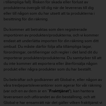
i tillämpliga fall). Risken för skada eller förlust av
produkterna övergår till dig när de levereras till dig
eller till någon som du har utsett att ta produkterna i
besittning för din räkning.
Du kommer att betraktas som den registrerade
importören av produkten/produkterna, och vi kommer
endast att underlätta importen för din räkning som ditt
ombud. Du måste därför följa alla tillämpliga lagar,
förordningar, certifieringar och regler i det land dit du
importerar produkten/produkterna. Du samtycker till att
du inte kommer att exportera eller återförsälja någon
produkt eller några produkter som du har beställt.
Du bekräftar och godkänner att Global-e, eller någon av
våra tredjepartsleverantörer som agerar för vår räkning
(var och en av dem är en ”
Frakttjänst
"), kan hantera
leveransen och utförandet av din beställning, och att
Global-e har ensamrätt när det gäller vilken frakttjänst vi