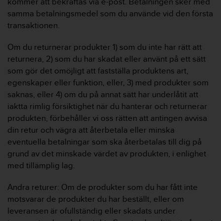
kommer att bekräftas via e-post. Betalningen sker med
samma betalningsmedel som du använde vid den första
transaktionen.
Om du returnerar produkter 1) som du inte har rätt att
returnera, 2) som du har skadat eller använt på ett sätt
som gör det omöjligt att fastställa produktens art,
egenskaper eller funktion, eller, 3) med produkter som
saknas, eller 4) om du på annat sätt har underlåtit att
iaktta rimlig försiktighet när du hanterar och returnerar
produkten, förbehåller vi oss rätten att antingen avvisa
din retur och vägra att återbetala eller minska
eventuella betalningar som ska återbetalas till dig på
grund av det minskade värdet av produkten, i enlighet
med tillämplig lag.
Andra returer: Om de produkter som du har fått inte
motsvarar de produkter du har beställt, eller om
leveransen är ofullständig eller skadats under