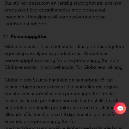
Suunto har dessutom en rättslig skyldighet att leverera
produkter i överensstämmelse med detta avtal.
Ingenting i försäljningsvillkoren påverkar dessa
juridiska rättigheter.
Personuppgifter
Global-e samlar in och behandlar dina personuppgifter i
egenskap av säljare av produkterna. Global-e är
personuppgiftsansvarig för dina personuppgifter som
Global-e samlar in och behandlar för Global-e:s räkning.
Global-e och Suunto har inlett ett samarbete för att
kunna erbjuda produkterna i ditt land eller din region.
Suunto samlar också in dina personuppgifter för att
kunna skicka de produkter som du har beställt, för att
underlätta eventuella produktreturer och för att kunna
tillhandahålla kundservice till dig. Suunto kan också
använda dina personuppgifter för
marknadsföringsändamål i enlighet med gällande lagar.