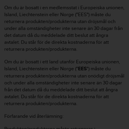
Om du är bosatt i en medlemsstat i Europeiska unionen,
Island, Liechtenstein eller Norge ("EES") måste du
returnera produkten/produkterna utan dröjsmål och
under alla omständigheter inte senare än 30 dagar från
det datum då du meddelade ditt beslut att ångra
avtalet. Du står för de direkta kostnaderna för att
returnera produkten/produkterna.
Om du är bosatt i ett land utanför Europeiska unionen,
Island, Liechtenstein eller Norge ("
EES
") måste du
returnera produkten/produkterna utan onödigt dröjsmål
och under alla omständigheter inte senare än 30 dagar
från det datum då du meddelade ditt beslut att ångra
avtalet. Du står för de direkta kostnaderna för att
returnera produkten/produkterna.
Förfarande vid återlämning:
Produkten/produkterna måste returneras i