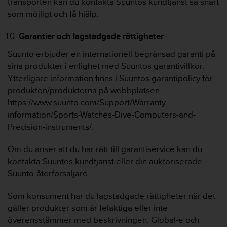
transporten kan du kontakta Suuntos kundtjänst så snart
som möjligt och få hjälp.
Garantier och lagstadgade rättigheter
Suunto erbjuder en internationell begränsad garanti på
sina produkter i enlighet med Suuntos garantivillkor.
Ytterligare information finns i Suuntos garantipolicy för
produkten/produkterna på webbplatsen
https://www.suunto.com/Support/Warranty-
information/Sports-Watches-Dive-Computers-and-
Precision-instruments/.
Om du anser att du har rätt till garantiservice kan du
kontakta Suuntos kundtjänst eller din auktoriserade
Suunto-återförsäljare.
Som konsument har du lagstadgade rättigheter när det
gäller produkter som är felaktiga eller inte
överensstämmer med beskrivningen. Global-e och