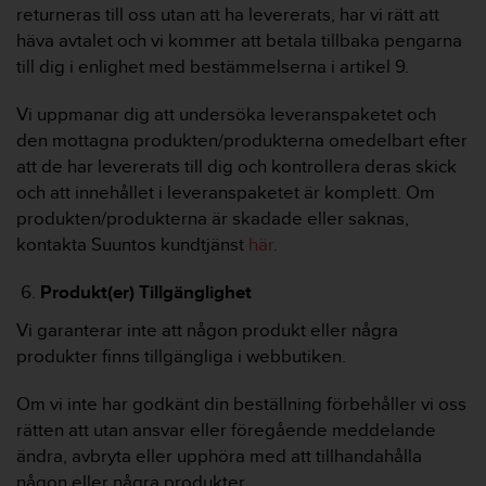
returneras till oss utan att ha levererats, har vi rätt att
häva avtalet och vi kommer att betala tillbaka pengarna
till dig i enlighet med bestämmelserna i artikel 9.
Vi uppmanar dig att undersöka leveranspaketet och
den mottagna produkten/produkterna omedelbart efter
att de har levererats till dig och kontrollera deras skick
och att innehållet i leveranspaketet är komplett. Om
produkten/produkterna är skadade eller saknas,
kontakta Suuntos kundtjänst
här
.
Produkt(er) Tillgänglighet
Vi garanterar inte att någon produkt eller några
produkter finns tillgängliga i webbutiken.
Om vi inte har godkänt din beställning förbehåller vi oss
rätten att utan ansvar eller föregående meddelande
ändra, avbryta eller upphöra med att tillhandahålla
någon eller några produkter.