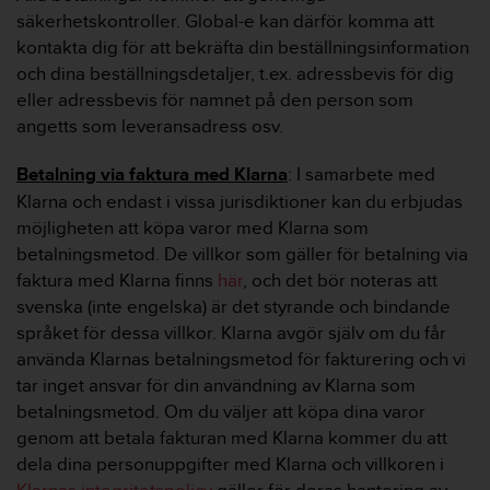
säkerhetskontroller. Global-e kan därför komma att
kontakta dig för att bekräfta din beställningsinformation
och dina beställningsdetaljer, t.ex. adressbevis för dig
eller adressbevis för namnet på den person som
angetts som leveransadress osv.
Betalning via faktura med Klarna
: I samarbete med
Klarna och endast i vissa jurisdiktioner kan du erbjudas
möjligheten att köpa varor med Klarna som
betalningsmetod. De villkor som gäller för betalning via
faktura med Klarna finns
här
, och det bör noteras att
svenska (inte engelska) är det styrande och bindande
språket för dessa villkor. Klarna avgör själv om du får
använda Klarnas betalningsmetod för fakturering och vi
tar inget ansvar för din användning av Klarna som
betalningsmetod. Om du väljer att köpa dina varor
genom att betala fakturan med Klarna kommer du att
dela dina personuppgifter med Klarna och villkoren i