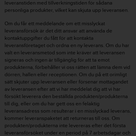
leveranstiden med tillverkningstiden för sådana
personliga produkter, vilket kan skjuta upp leveransen.
Om du får ett meddelande om ett misslyckat
leveransförsök är det ditt ansvar att använda de
kontaktuppgifter du fått för att kontakta
leveransföretaget och ordna en ny leverans. Om du har
valt en leveransmetod som inte kräver att leveransen
signeras och ingen är tillgänglig för att ta emot
produkterna, förbehåller vi oss rätten att lämna dem vid
dörren, hallen eller receptionen. Om du på ett orimligt
sätt skjuter upp leveransen eller försenar mottagandet
av leveransen efter att vi har meddelat dig att vi har
försökt leverera den beställda produkten/produkterna
till dig, eller om du har gett oss en felaktig
leveransadress som resulterar i en misslyckad leverans,
kommer leveranspaketet att returneras till oss. Om
produkten/produkterna inte levereras efter det första
leveransförsöket under en period på 7 arbetsdagar och