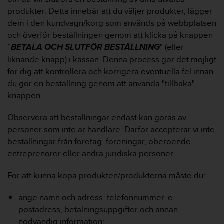
i
produkter. Detta innebär att du väljer produkter, lägger
k
dem i den kundvagn/korg som används på webbplatsen
t
och överför beställningen genom att klicka på knappen
l
i
”
BETALA OCH SLUTFÖR BESTÄLLNING
" (eller
n
liknande knapp) i kassan. Denna process gör det möjligt
j
för dig att kontrollera och korrigera eventuella fel innan
e
du gör en beställning genom att använda "tillbaka"-
r
f
knappen.
ö
r
Observera att beställningar endast kan göras av
t
personer som inte är handlare. Därför accepterar vi inte
i
beställningar från företag, föreningar, oberoende
l
entreprenörer eller andra juridiska personer.
l
g
ä
För att kunna köpa produkten/produkterna måste du:
n
g
ange namn och adress, telefonnummer, e-
l
postadress, betalningsuppgifter och annan
i
nödvändig information;