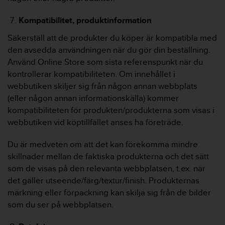
Kompatibilitet, produktinformation
Säkerställ att de produkter du köper är kompatibla med
den avsedda användningen när du gör din beställning.
Använd Online Store som sista referenspunkt när du
kontrollerar kompatibiliteten. Om innehållet i
webbutiken skiljer sig från någon annan webbplats
(eller någon annan informationskälla) kommer
kompatibiliteten för produkten/produkterna som visas i
webbutiken vid köptillfället anses ha företräde.
Du är medveten om att det kan förekomma mindre
skillnader mellan de faktiska produkterna och det sätt
som de visas på den relevanta webbplatsen, t.ex. när
det gäller utseende/färg/textur/finish. Produkternas
märkning eller förpackning kan skilja sig från de bilder
som du ser på webbplatsen.