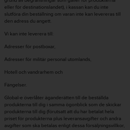
grund av begränsningar som gäller för produkterna
eller för destinationslandet), i kassan kan du inte
slutföra din beställning om varan inte kan levereras till
den adress du angett.
Vi kan inte leverera till:
Adresser för postboxar,
Adresser för militär personal utomlands,
Hotell och vandrarhem och
Fängelser.
Global-e överlåter äganderätten till de beställda
produkterna till dig i samma ögonblick som de skickar
produkterna till dig (förutsatt att du har betalat hela
priset för produkterna plus leveransavgifter och andra
avgifter som ska betalas enligt dessa försäljningsvillkor,