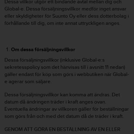
Dessa villkor utgör ett bindande avtal mellan dig och
v
Global-e. Dessa försäljningsvillkor medför inget ansvar
å
eller skyldigheter för Suunto Oy eller dess dotterbolag i
A
A
förhållande till dig, om inte annat uttryckligen anges.
i
e
n
l
Om dessa försäljningsvillkor
i
g
Dessa försäljningsvillkor (inklusive Global-e:s
h
sekretesspolicy som det hänvisas till i avsnitt 11 nedan)
e
gäller endast för köp som görs i webbutiken när Global-
t
e agerar som säljare.
m
e
d
Dessa försäljningsvillkor kan komma att ändras. Det
W
datum då ändringen träder i kraft anges ovan.
e
Eventuella ändringar av villkoren gäller för beställningar
b
som görs från och med det datum då de träder i kraft.
C
o
GENOM ATT GÖRA EN BESTÄLLNING AV EN ELLER
n