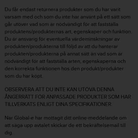
Du får endast returnera produkter som du har varit
varsam med och som du inte har använt på ett sätt som
går utöver vad som är nödvändigt för att fastställa
produktens/produkternas art, egenskaper och funktion.
Du är ansvarig för eventuella värdeminskningar av
produkten/produkterna till följd av att du hanterar
produkten/produkterna på annat sätt än vad som är
nödvändigt för att fastställa arten, egenskaperna och
den korrekta funktionen hos den produkt/produkter
som du har köpt.
OBSERVERA ATT DU INTE KAN UTÖVA DENNA
ÅNGERRÄTT FÖR ANPASSADE PRODUKTER SOM HAR
TILLVERKATS ENLIGT DINA SPECIFIKATIONER.
När Global-e har mottagit ditt online-meddelande om
att säga upp avtalet skickar de ett bekräftelsemail till
dig.