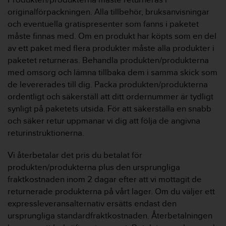
originalförpackningen. Alla tillbehör, bruksanvisningar
och eventuella gratispresenter som fanns i paketet
måste finnas med. Om en produkt har köpts som en del
av ett paket med flera produkter måste alla produkter i
paketet returneras. Behandla produkten/produkterna
med omsorg och lämna tillbaka dem i samma skick som
de levererades till dig. Packa produkten/produkterna
ordentligt och säkerställ att ditt ordernummer är tydligt
synligt på paketets utsida. För att säkerställa en snabb
och säker retur uppmanar vi dig att följa de angivna
returinstruktionerna.
Vi återbetalar det pris du betalat för
produkten/produkterna plus den ursprungliga
fraktkostnaden inom 2 dagar efter att vi mottagit de
returnerade produkterna på vårt lager. Om du väljer ett
expressleveransalternativ ersätts endast den
ursprungliga standardfraktkostnaden. Återbetalningen