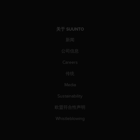
（
免
费
）
。
关于 SUUNTO
新闻
公司信息
Careers
传统
Media
Sustainability
欧盟符合性声明
Whistleblowing