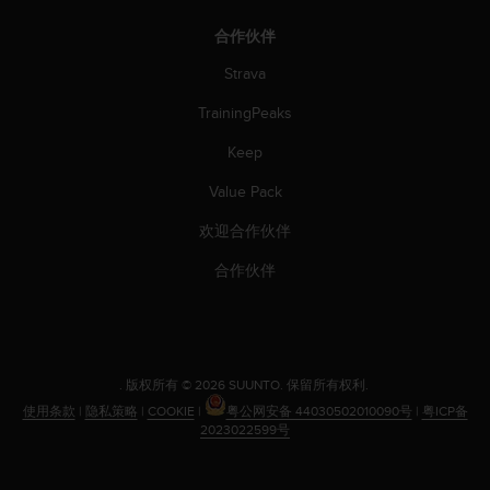
合作伙伴
Strava
TrainingPeaks
Keep
Value Pack
欢迎合作伙伴
合作伙伴
.
版权所有 © 2026 SUUNTO.
保留所有权利.
使用条款
|
隐私策略
|
COOKIE
|
粤公网安备 44030502010090号
|
粤ICP备
2023022599号