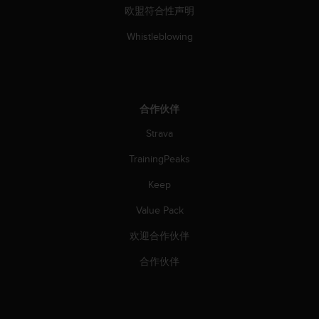
（
欧盟符合性声明
免
费
Whistleblowing
）
。
合作伙伴
Strava
TrainingPeaks
Keep
Value Pack
欢迎合作伙伴
合作伙伴