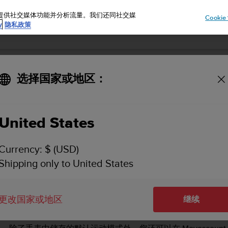
告、提供社交媒体功能并分析流量。我们还同社交媒
Cooki
y
隐私政策
选择国家或地区：
SUUNTO AMBIT2 用户指南 - 2.1
United States
的 Suunto Ambit2
自定义运动模式
Currency: $ (USD)
Shipping only to United States
更改国家或地区
自定义运动模式
继续