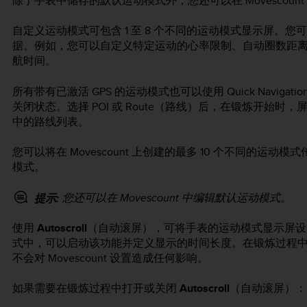
除了手表中储存的默认运动模式外，您还可以在 Movescou
自定义运动模式可包含 1 至 8 个不同的运动模式显示屏。
据。例如，您可以自定义特定运动的心率限制、自动圈数距
航时间。
所有带有已激活 GPS 的运动模式也可以使用 Quick Navi
关闭状态。选择 POI 或 Route（路线）后，在锻炼开始时，
中的路线列表。
您可以将在 Movescount 上创建的最多 10 个不同的运动模
模式。
您还可以在 Movescount 中编辑默认运动模式。
提示:
使用
Autoscroll
（自动滚屏），可将手表的运动模式显示屏设为自动
式中，可以启动该功能并定义显示的时间长度。在锻炼过程
不会对 Movescount 设置造成任何影响。
如果需要在锻炼过程中打开或关闭
Autoscroll
（自动滚屏）：