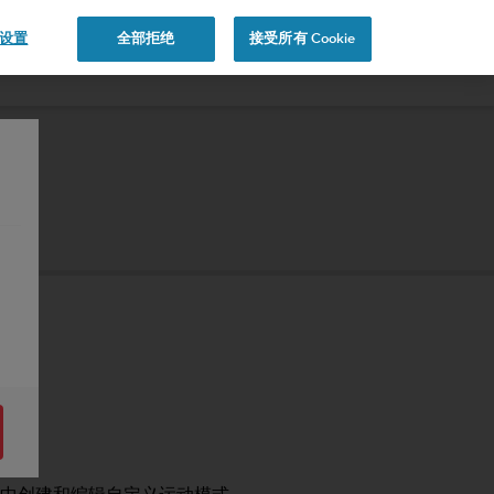
e 设置
全部拒绝
接受所有 Cookie