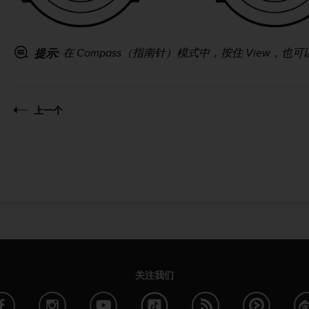
在
Compass
（指南针）模式中，按住
View
，也可
提示:
上一个
关注我们