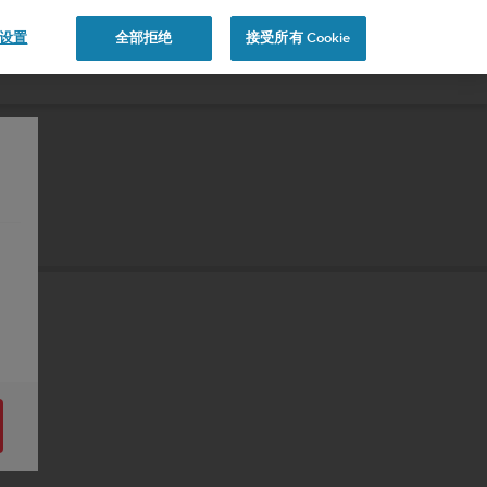
e 设置
全部拒绝
接受所有 Cookie