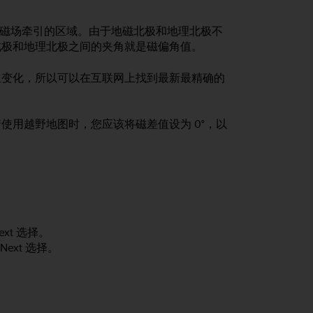
方磁场牵引的区域。由于地磁北极和地理北极不
北极和地理北极之间的夹角就是磁偏角值。
生变化，所以可以在互联网上找到最新最精确的
使用越野地图时，您应该将磁差值设为 0°，以
ext
选择。
Next
选择。