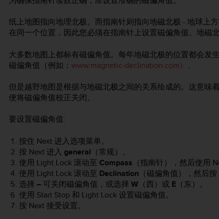
为确保指南针读数正确，应设置准确的磁偏角值。
纸上地图指向地理北极。而指南针则指向地磁北极 - 地球上
在同一个位置，因此您必须在指南针上设置磁偏角值。地磁
大多数地图上都标有磁偏角值。每年地磁北极的位置都会发
磁偏角值（例如：
www.magnetic-declination.com）。
但是越野地图是根据与地磁北极之间的关系绘成的。这意味着
便将磁偏角值校正关闭。
要设置磁偏角值:
按住
Next
进入选项菜单。
按
Next
进入
general
（常规）。
使用
Light Lock
滚动至
Compass
（指南针），然后使用
N
使用
Light Lock
滚动至
Declination
（磁偏角值），然后按
选择
–
可关闭磁偏角值，或选择
W
（西）或
E
（东）。
使用
Start Stop
和
Light Lock
设置磁偏角值。
按
Next
接受设置。