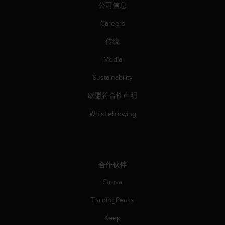
（
公司信息
免
Careers
费
）
传统
。
Media
Sustainability
欧盟符合性声明
Whistleblowing
合作伙伴
Strava
TrainingPeaks
Keep