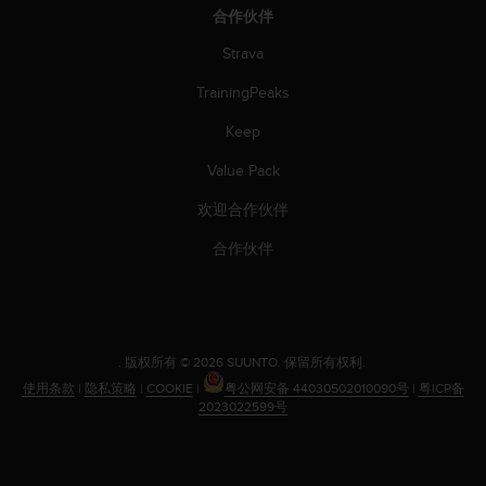
合作伙伴
Strava
TrainingPeaks
Keep
Value Pack
欢迎合作伙伴
合作伙伴
.
版权所有 © 2026 SUUNTO.
保留所有权利.
使用条款
|
隐私策略
|
COOKIE
|
粤公网安备 44030502010090号
|
粤ICP备
2023022599号