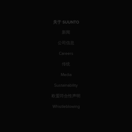
（
免
费
）
关于 SUUNTO
。
新闻
公司信息
Careers
传统
Media
Sustainability
欧盟符合性声明
Whistleblowing