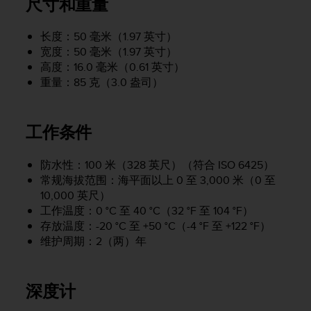
尺寸和重量
问
性
指
长度：50 毫米（1.97 英寸）
南
宽度：50 毫米（1.97 英寸）
(
高度：16.0 毫米（0.61 英寸）
W
重量：85 克（3.0 盎司）
C
A
G
)
工作条件
2
.
防水性：100 米（328 英尺）（符合 ISO 6425）
0
常规海拔范围：海平面以上 0 至 3,000 米（0 至
所
10,000 英尺）
定
义
工作温度：0 °C 至 40 °C（32 °F 至 104 °F）
的
存放温度：-20 °C 至 +50 °C（-4 °F 至 +122 °F）
A
维护周期：2（两）年
A
级
一
深度计
致
性