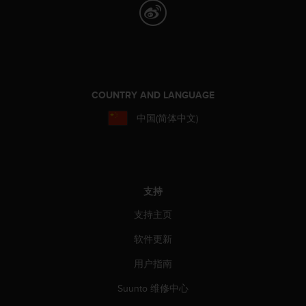
（
免
费
）
。
COUNTRY AND LANGUAGE
中国(简体中文)
支持
支持主页
软件更新
用户指南
Suunto 维修中心