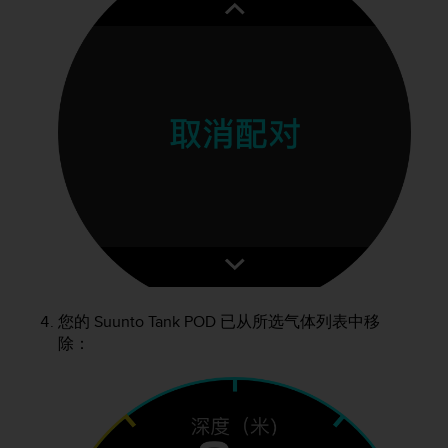
您的
Suunto Tank POD
已从所选气体列表中移
除：