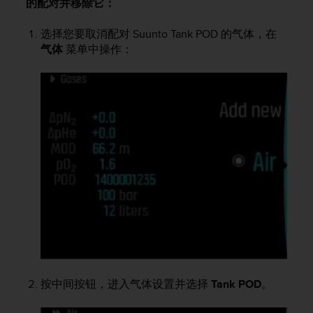
的配对并移除它：
（
免
选择您要取消配对
Suunto Tank POD
的气体，在
费
气体
菜单中操作：
）
。
按中间按钮，进入气体设置并选择
Tank POD
。