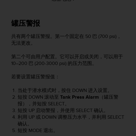
罐压警报
共有两个罐压警报。第一个固定在 50 巴 (700 psi)，
无法更改。
第二个可由用户配置。它可以开启或关闭，可以用于
10–200 巴 (200-3000 psi) 的压力范围。
若要设置罐压警报值：
当处于潜水模式时，按住
DOWN
进入设置。
短按
DOWN
滚动至
Tank Press Alarm
（罐压警
报），并短按
SELECT
。
短按
UP
启动警报，并使用
SELECT
确认。
利用
UP
或
DOWN
调整压力水平，并利用
SELECT
确认。
短按
MODE
退出。