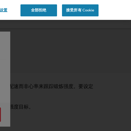
e 设置
全部拒绝
接受所有 Cookie
跑步配速而非心率来跟踪锻炼强度。要设定
作为强度目标。