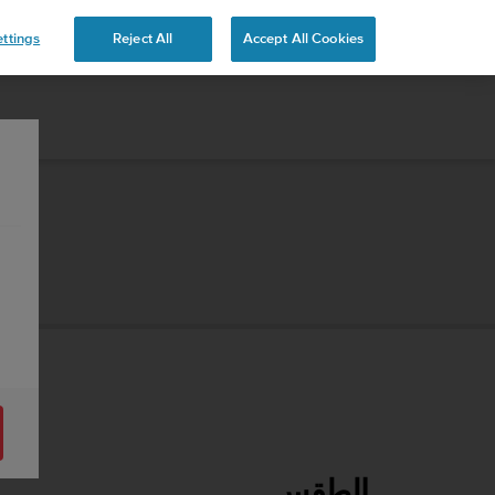
ttings
Reject All
Accept All Cookies
الطقس