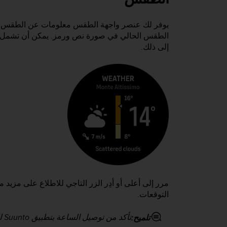
يوفر لك عنصر واجهة الطقس معلومات عن الطقس الحا
الطقس الحالي في صورة نص ورمز. يمكن أن تشمل أنوا
إلى ذلك.
مرر إلى أعلى أو أدِر الزر التاجي للاطلاع على مزيد 
التوقعات.
تأكد من توصيل الساعة بتطبيق Suunto للحصول على بيانات الطقس بدقة أكثر.
تلميح: