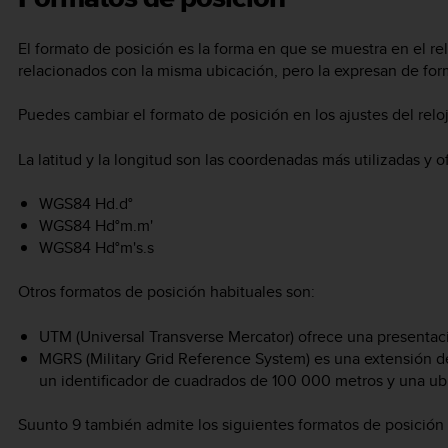
El formato de posición es la forma en que se muestra en el re
relacionados con la misma ubicación, pero la expresan de form
Puedes cambiar el formato de posición en los ajustes del relo
La latitud y la longitud son las coordenadas más utilizadas y o
WGS84 Hd.d°
WGS84 Hd°m.m'
WGS84 Hd°m's.s
Otros formatos de posición habituales son:
UTM (Universal Transverse Mercator) ofrece una presentaci
MGRS (Military Grid Reference System) es una extensión d
un identificador de cuadrados de 100 000 metros y una ub
Suunto 9
también admite los siguientes formatos de posición 