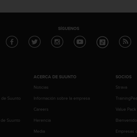
SÍGUENOS
ACERCA DE SUUNTO
SOCIOS
Noticias
Strava
b de Suunto
Información sobre la empresa
TrainingPe
Careers
Value Pack
 de Suunto
Herencia
Bienvenido
Media
Empresas c