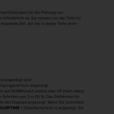
hne Deko) kann für die Planung von
rforderlich ist. Sie müssen nur die Tiefe für
maximale Zeit, die Sie in dieser Tiefe ohne
) angezeigt wird.
ttigungszeit kurz angezeigt.
en auf
DOWN
(nach unten) oder
UP
(nach oben).
 Schritten von 3 m (10 ft). Das Zeitfenster für
te des Displays angezeigt. Wenn Sie zumindest
SURFTIME +
(Oberflächenzeit +) angezeigt. Sie