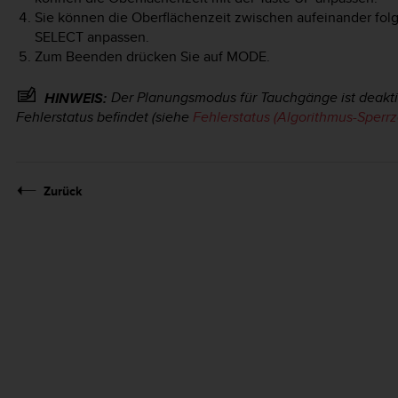
Sie können die Oberflächenzeit zwischen aufeinander fo
SELECT
anpassen.
Zum Beenden drücken Sie auf
MODE
.
Der Planungsmodus für Tauchgänge ist deakti
HINWEIS:
Fehlerstatus befindet (siehe
Fehlerstatus (Algorithmus-Sperrze
Zurück