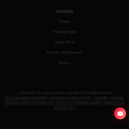
PARTNER
Strava
TrainingPeaks
Value Pack
Partner Willkommen
Partner
.
COPYRIGHT © 2026 SUUNTO.
ALLE RECHTE VORBEHALTEN.
NUTZUNGSBEDINGUNGEN
|
DATENSCHUTZRICHTLINIE
|
COOKIES
|
COOKIE-
EINSTELLUNGEN
|
#YESSUUNTO GESCHÄFTSBEDINGUNGEN
|
HINWEIS ZUM
EU DATA ACT