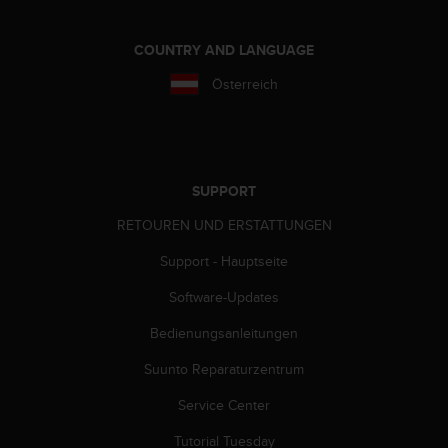
s
s
i
COUNTRY AND LANGUAGE
b
Österreich
i
l
i
t
y
G
SUPPORT
u
RETOUREN UND ERSTATTUNGEN
i
d
Support - Hauptseite
e
l
Software-Updates
i
n
Bedienungsanleitungen
e
s
Suunto Reparaturzentrum
(
Service Center
W
C
Tutorial Tuesday
A