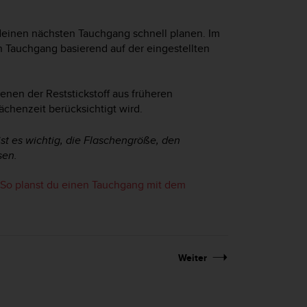
einen nächsten Tauchgang schnell planen. Im
n Tauchgang basierend auf der eingestellten
enen der Reststickstoff aus früheren
chenzeit berücksichtigt wird.
t es wichtig, die Flaschengröße, den
sen.
So planst du einen Tauchgang mit dem
Weiter