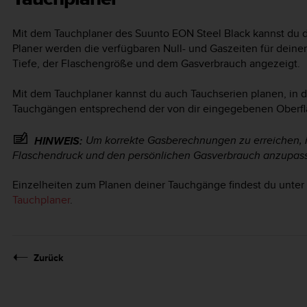
Mit dem Tauchplaner des
Suunto EON Steel Black
kannst du d
Planer werden die verfügbaren Null- und Gaszeiten für deine
Tiefe, der Flaschengröße und dem Gasverbrauch angezeigt.
Mit dem Tauchplaner kannst du auch Tauchserien planen, in d
Tauchgängen entsprechend der von dir eingegebenen Oberflä
Um korrekte Gasberechnungen zu erreichen, is
HINWEIS:
Flaschendruck und den persönlichen Gasverbrauch anzupas
Einzelheiten zum Planen deiner Tauchgänge findest du unter
Tauchplaner
.
Zurück