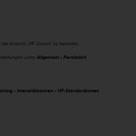
um die Ansicht „HF-Zonen“ zu beenden.
nstellungen unter
Allgemein
»
Persönlich
aining
»
Intensitätszonen
»
HF-Standardzonen