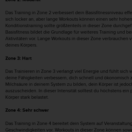
Das Training in Zone 2 verbessert dein Basisfitnessniveau effekt
sich locker an, aber lange Workouts können einen sehr hohen
Konditionstraining sollte größtenteils in dieser Zone durchg
Basisfitness bildet die Grundlage für weiteres Training und b
Aktivitäten vor. Lange Workouts in dieser Zone verbrauchen v
deines Körpers.
Zone 3: Hart
Das Trainieren in Zone 3 verlangt viel Energie und fühlt sich w
deine Fähigkeiten verbessern, dich schnell und ökonomisch 
Milchsäure in deinem System zu bilden, dein Körper ist jedoch
auszuscheiden. In dieser Intensität solltest du höchstens ein 
Körper stark belastet.
Zone 4: Sehr schwer
Das Training in Zone 4 bereitet dein System auf Veranstalt
Geschwindigkeiten vor. Workouts in dieser Zone können sowo