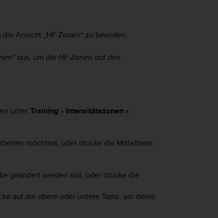
um die Ansicht „HF-Zonen“ zu beenden.
onen“ aus, um die HF-Zonen auf den
gen unter
Training
»
Intensitätszonen
»
rbeiten möchtest, oder drücke die Mitteltaste,
ie geändert werden soll, oder drücke die
e auf die obere oder untere Taste, um deine