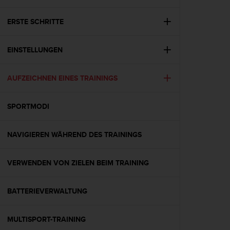
i
t
ä
ERSTE SCHRITTE
t
s
EINSTELLUNGEN
s
t
u
AUFZEICHNEN EINES TRAININGS
f
e
A
SPORTMODI
A
d
i
NAVIGIEREN WÄHREND DES TRAININGS
e
s
VERWENDEN VON ZIELEN BEIM TRAINING
e
r
W
BATTERIEVERWALTUNG
e
b
s
MULTISPORT-TRAINING
i