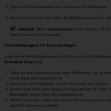
Tippe auf deine Auswahl oder drücke auf die Mitteltaste.
Wische nach rechts oder halte die Mitteltaste gedrückt, 
Wähle
Zurücksetzen
in der Ansicht „HF-Z
HINWEIS:
Standardwert zurückzusetzen.
Aktivitätsbezogene HF-Zonen festlegen.
Lege deine aktivitätsbezogenen HF-Zonen in den Einstellun
Erweiterte Zonen
fest.
Tippe auf die Aktivität (Laufen oder Radfahren), die du bea
wenn diese hervorgehoben ist.
Drücke auf die Mitteltaste, um die HF-Zonen anzuzeigen.
Scrolle nach oben oder unten und tippe auf die HF-Zone, d
Mitteltaste, wenn diese hervorgehoben ist.
Wische nach oben oder nach unten, beziehungsweise drück
neue HF-Zone auszuwählen.