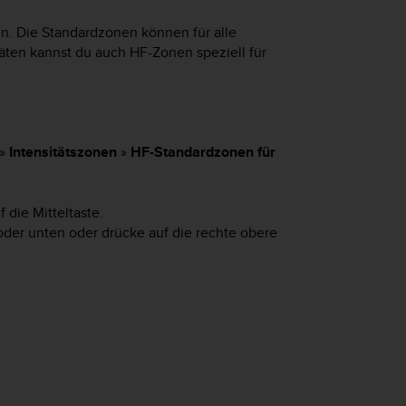
n. Die Standardzonen können für alle
täten kannst du auch HF-Zonen speziell für
»
Intensitätszonen
»
HF-Standardzonen für
 die Mitteltaste.
er unten oder drücke auf die rechte obere