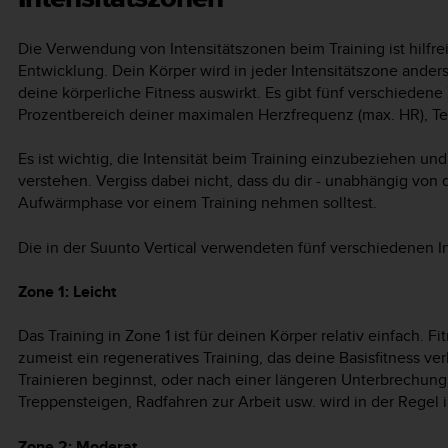
Die Verwendung von Intensitätszonen beim Training ist hilfrei
Entwicklung. Dein Körper wird in jeder Intensitätszone anders 
deine körperliche Fitness auswirkt. Es gibt fünf verschiedene Z
Prozentbereich deiner maximalen Herzfrequenz (max. HR), Te
Es ist wichtig, die Intensität beim Training einzubeziehen und
verstehen. Vergiss dabei nicht, dass du dir - unabhängig von 
Aufwärmphase vor einem Training nehmen solltest.
Die in der
Suunto Vertical
verwendeten fünf verschiedenen Int
Zone 1: Leicht
Das Training in Zone 1 ist für deinen Körper relativ einfach. Fit
zumeist ein regeneratives Training, das deine Basisfitness v
Trainieren beginnst, oder nach einer längeren Unterbrechung
Treppensteigen, Radfahren zur Arbeit usw. wird in der Regel 
Zone 2: Moderat