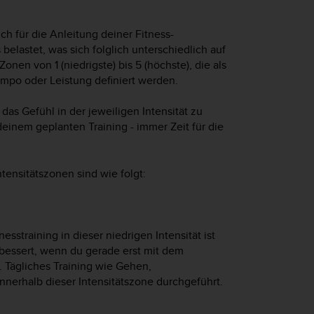
ch für die Anleitung deiner Fitness-
belastet, was sich folglich unterschiedlich auf
onen von 1 (niedrigste) bis 5 (höchste), die als
mpo oder Leistung definiert werden.
 das Gefühl in der jeweiligen Intensität zu
deinem geplanten Training - immer Zeit für die
ensitätszonen sind wie folgt:
nesstraining in dieser niedrigen Intensität ist
erbessert, wenn du gerade erst mit dem
. Tägliches Training wie Gehen,
innerhalb dieser Intensitätszone durchgeführt.