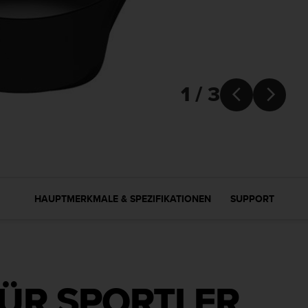
1 / 3


HAUPTMERKMALE & SPEZIFIKATIONEN
SUPPORT
FÜR SPORTLER