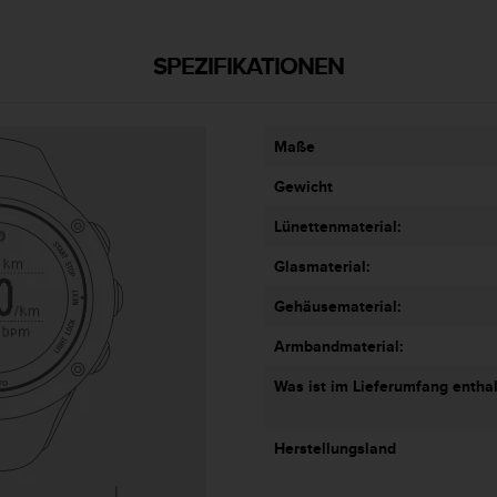
SPEZIFIKATIONEN
Maße
Gewicht
Lünettenmaterial:
Glasmaterial:
Gehäusematerial:
Armbandmaterial:
Was ist im Lieferumfang entha
Herstellungsland