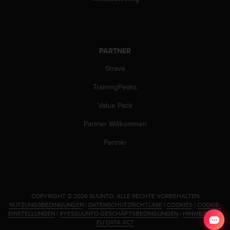
PARTNER
Strava
TrainingPeaks
Value Pack
Partner Willkommen
Partner
.
COPYRIGHT © 2026 SUUNTO.
ALLE RECHTE VORBEHALTEN.
NUTZUNGSBEDINGUNGEN
|
DATENSCHUTZRICHTLINIE
|
COOKIES
|
COOKIE-
EINSTELLUNGEN
|
#YESSUUNTO GESCHÄFTSBEDINGUNGEN
|
HINWEIS ZUM
EU DATA ACT