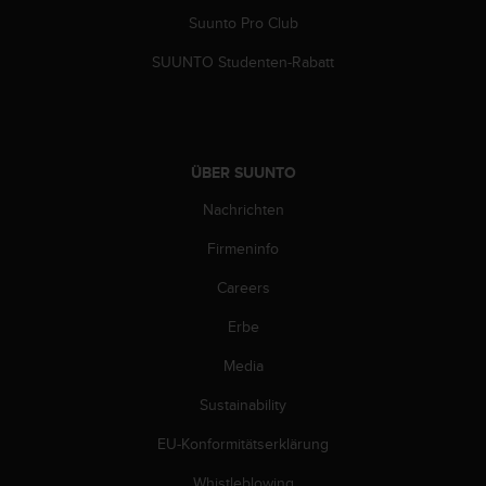
Suunto Pro Club
SUUNTO Studenten-Rabatt
ÜBER SUUNTO
Nachrichten
Firmeninfo
Careers
Erbe
Media
Sustainability
EU-Konformitätserklärung
Whistleblowing