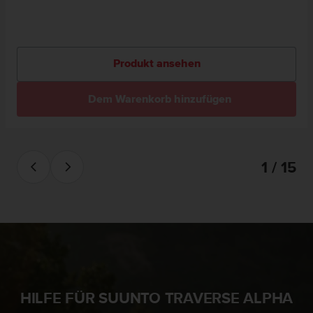
Produkt ansehen
Dem Warenkorb hinzufügen
1 / 15
HILFE FÜR SUUNTO TRAVERSE ALPHA