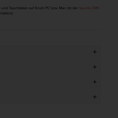
lle und Tauchdaten auf Ihrem PC bzw. Mac mit der
Suunto DM5
ältlich)