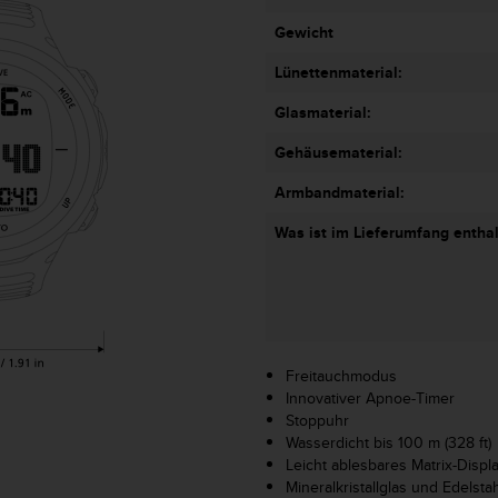
Gewicht
Lünettenmaterial:
Glasmaterial:
Gehäusematerial:
Armbandmaterial:
Was ist im Lieferumfang entha
Freitauchmodus
Innovativer Apnoe-Timer
Stoppuhr
Wasserdicht bis 100 m (328 ft)
Leicht ablesbares Matrix-Displ
Mineralkristallglas und Edelsta