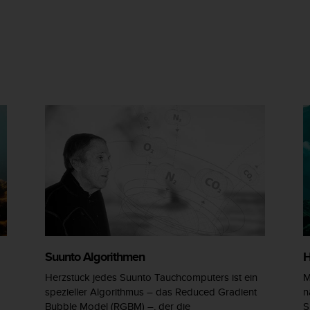
Suunto Algorithmen
H
Herzstück jedes Suunto Tauchcomputers ist ein
M
spezieller Algorithmus – das Reduced Gradient
n
Bubble Model (RGBM) –, der die
S