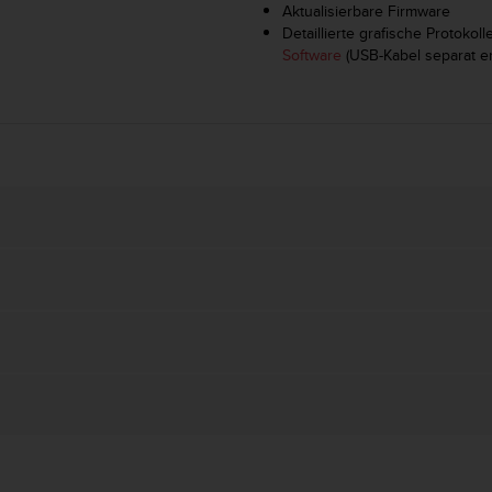
Aktualisierbare Firmware
Detaillierte grafische Protoko
Software
(USB-Kabel separat erh