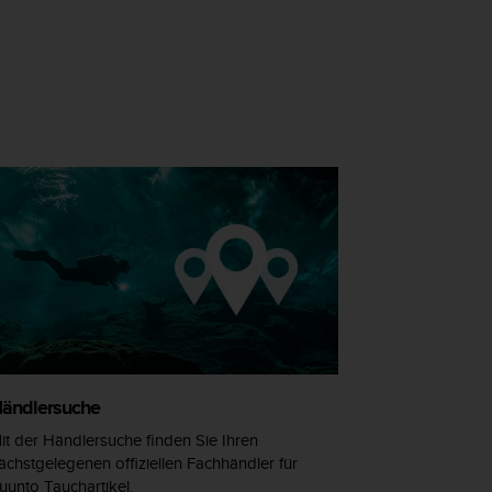
ändlersuche
it der Händlersuche finden Sie Ihren
ächstgelegenen offiziellen Fachhändler für
uunto Tauchartikel.