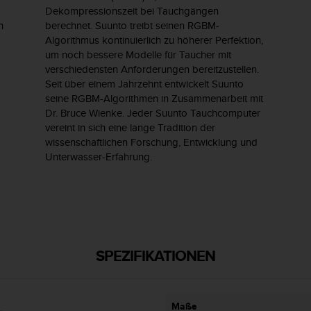
Dekompressionszeit bei Tauchgängen
n
berechnet. Suunto treibt seinen RGBM-
Algorithmus kontinuierlich zu höherer Perfektion,
um noch bessere Modelle für Taucher mit
verschiedensten Anforderungen bereitzustellen.
Seit über einem Jahrzehnt entwickelt Suunto
seine RGBM-Algorithmen in Zusammenarbeit mit
Dr. Bruce Wienke. Jeder Suunto Tauchcomputer
vereint in sich eine lange Tradition der
wissenschaftlichen Forschung, Entwicklung und
Unterwasser-Erfahrung.
SPEZIFIKATIONEN
Maße