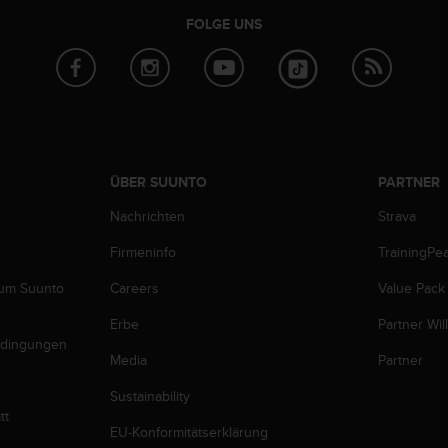
FOLGE UNS
ÜBER SUUNTO
PARTNER
Nachrichten
Strava
Firmeninfo
TrainingPe
zum Suunto
Careers
Value Pack
Erbe
Partner Wi
edingungen
Media
Partner
Sustainability
tt
EU-Konformitätserklärung