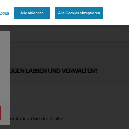
uren
lungen
Alle ablehnen
Alle Cookies akzeptieren
 ANZEIGEN LASSEN UND VERWALTEN?
. Hier können Sie durch alle