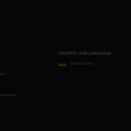
COUNTRY AND LANGUAGE
Deutschland
aks
llkommen