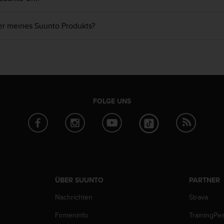
er meines Suunto Produkts?
FOLGE UNS
ÜBER SUUNTO
PARTNER
Nachrichten
Strava
Firmeninfo
TrainingPe