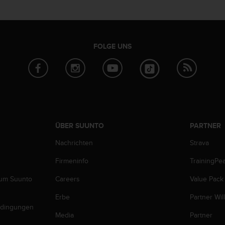
FOLGE UNS
ÜBER SUUNTO
PARTNER
Nachrichten
Strava
Firmeninfo
TrainingPe
zum Suunto
Careers
Value Pack
Erbe
Partner Wi
edingungen
Media
Partner