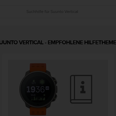
UUNTO VERTICAL
-
EMPFOHLENE HILFETHEM