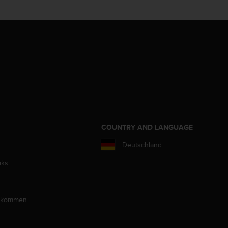
COUNTRY AND LANGUAGE
Deutschland
aks
llkommen