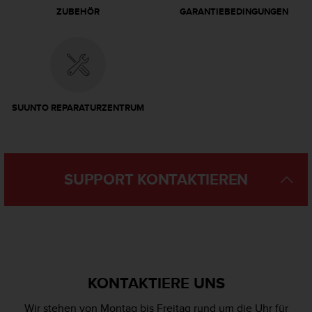
w
ZUBEHÖR
GARANTIEBEDINGUNGEN
e
i
t
e
r
e
r
SUUNTO REPARATURZENTRUM
Z
u
g
ä
n
SUPPORT KONTAKTIEREN
g
l
i
c
h
k
e
KONTAKTIERE UNS
i
t
Wir stehen von Montag bis Freitag rund um die Uhr für